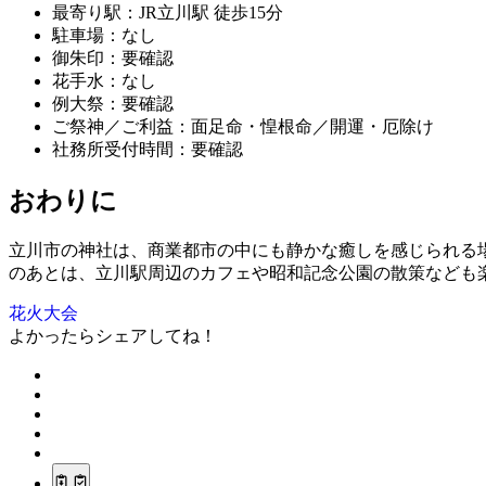
最寄り駅：JR立川駅 徒歩15分
駐車場：なし
御朱印：要確認
花手水：なし
例大祭：要確認
ご祭神／ご利益：面足命・惶根命／開運・厄除け
社務所受付時間：要確認
おわりに
立川市の神社は、商業都市の中にも静かな癒しを感じられる
のあとは、立川駅周辺のカフェや昭和記念公園の散策なども
花火大会
よかったらシェアしてね！