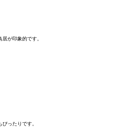
鳥居が印象的です。
もぴったりです。