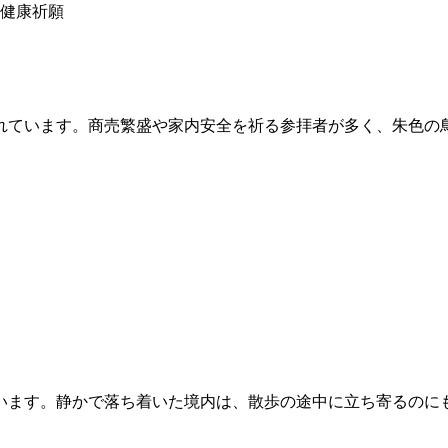
健康祈願
れています。商売繁盛や家内安全を祈る参拝者が多く、朱色の
います。静かで落ち着いた境内は、散歩の途中に立ち寄るのに