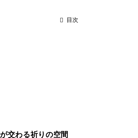
目次
寂が交わる祈りの空間