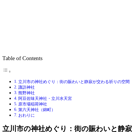
Table of Contents
立川市の神社めぐり：街の賑わいと静寂が交わる祈りの空間
諏訪神社
熊野神社
阿豆佐味天神社・立川水天宮
原市場稲荷神社
第六天神社（錦町）
おわりに
立川市の神社めぐり：街の賑わいと静