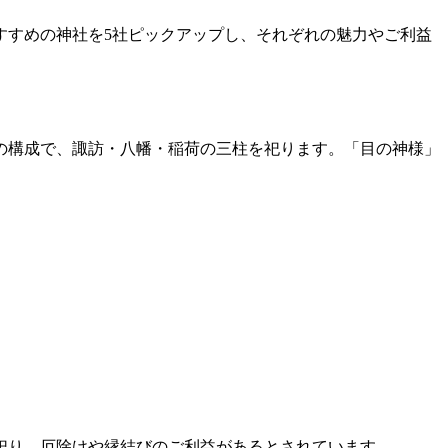
すすめの神社を5社ピックアップし、それぞれの魅力やご利益
殿の構成で、諏訪・八幡・稲荷の三柱を祀ります。「目の神様」
祀り、厄除けや縁結びのご利益があるとされています。