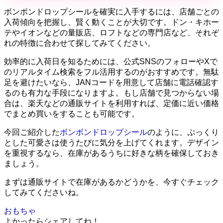
ボンボンドロップシールを確実に入手するには、店舗ごとの
入荷傾向を把握し、賢く動くことが大切です。ドン・キホー
テやイオンなどの量販店、ロフトなどの専門店など、それぞ
れの特徴に合わせて探してみてください。
効率的に入荷日を知るためには、公式SNSのフォローやXで
のリアルタイム検索をフル活用するのがおすすめです。無駄
足を避けたいなら、JANコードを用意して店舗に電話確認す
るのも有力な手段になりますよ。もし店舗で見つからない場
合は、楽天などの通販サイトを利用すれば、定価に近い価格
でまとめ買いをすることも可能です。
今回ご紹介した
ボンボンドロップシール
のように、ぷっくり
とした可愛さは使うたびに気分を上げてくれます。デザイン
を重視するなら、在庫があるうちに好きな柄を確保しておき
ましょう。
まずは通販サイトで在庫があるかどうかを、今すぐチェック
してみてくださいね。
おもちゃ
よかったらシェアしてね！