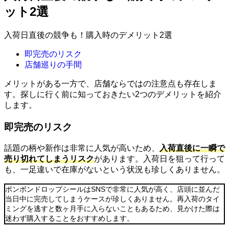
ット2選
入荷日直後の競争も！購入時のデメリット2選
即完売のリスク
店舗巡りの手間
メリットがある一方で、店舗ならではの注意点も存在しま
す。探しに行く前に知っておきたい2つのデメリットを紹介
します。
即完売のリスク
話題の柄や新作は非常に人気が高いため、
入荷直後に一瞬で
売り切れてしまうリスク
があります。入荷日を狙って行って
も、一足違いで在庫がないという状況も珍しくありません。
ボンボンドロップシールはSNSで非常に人気が高く、店頭に並んだ
当日中に完売してしまうケースが珍しくありません。再入荷のタイ
ミングを逃すと数ヶ月手に入らないこともあるため、見かけた際は
迷わず購入することをおすすめします。