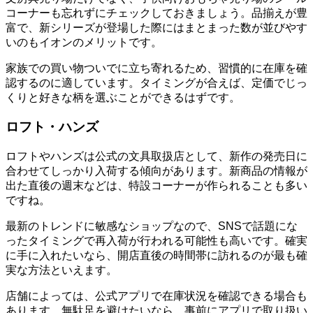
コーナーも忘れずにチェックしておきましょう。品揃えが豊
富で、新シリーズが登場した際にはまとまった数が並びやす
いのもイオンのメリットです。
家族での買い物ついでに立ち寄れるため、習慣的に在庫を確
認するのに適しています。タイミングが合えば、定価でじっ
くりと好きな柄を選ぶことができるはずです。
ロフト・ハンズ
ロフトやハンズは公式の文具取扱店として、新作の発売日に
合わせてしっかり入荷する傾向があります。新商品の情報が
出た直後の週末などは、特設コーナーが作られることも多い
ですね。
最新のトレンドに敏感なショップなので、SNSで話題にな
ったタイミングで再入荷が行われる可能性も高いです。確実
に手に入れたいなら、開店直後の時間帯に訪れるのが最も確
実な方法といえます。
店舗によっては、公式アプリで在庫状況を確認できる場合も
あります。無駄足を避けたいなら、事前にアプリで取り扱い