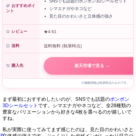
SNSでも話題のボンボン3Dシールセット
おすすめポイ
シマエナガやネコなど
ント
見た目のかわいさと立体感の強さ
レビュー
★4.61
送料
送料無料 (執筆時点)
購入先
楽天市場で見る →
※掲載情報は執筆時点のものです。
まず最初におすすめしたいのが、SNSでも話題の
ボンボン
3Dシールセット
です。シマエナガやネコなど、全28種類の
豊富なバリエーションから好きな4枚を選べるのが嬉しいで
すね。
私が実際に使ってみてまず感じたのは、見た目のかわいさと
立体感の強さです。ぷっくりしたデザインがしっかり目立つ