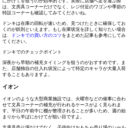
にかけてを狙うのが効率的です。実際に店舗へ足を運ぶ際
は、文房具コーナーだけでなく、レジ付近のワゴンや季節の
特設コーナーも確認してみてくださいね。
ドンキは在庫の回転が速いため、見つけたときに確保してお
くのが鉄則といえます。もし在庫状況を詳しく知りたい場合
は、
ドンキでの買い方のコツ
をまとめた記事も参考にしてみ
てください。
ドンキでのチェックポイント
深夜から早朝の補充タイミングを狙うのがおすすめです。ま
た、店舗独自の仕入れ状況によって特定のキャラが大量入荷
することもありますよ。
イオン
イオンのような大型商業施設では、火曜市などの催事に合わ
せて文具コーナーの補充が行われるケースがよく見られま
す。平日の午前中に棚が整理されることが多いため、週の始
まりから半ばにかけてが狙い目ですよ。
文房具売り場だけでなく、子供向けおもちゃ売り場のシール