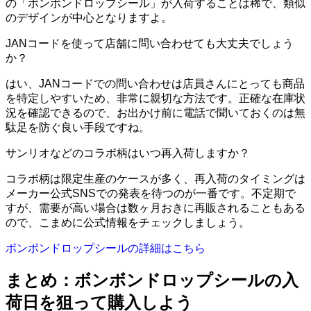
の「ボンボンドロップシール」が入荷することは稀で、類似
のデザインが中心となりますよ。
JANコードを使って店舗に問い合わせても大丈夫でしょう
か？
はい、JANコードでの問い合わせは店員さんにとっても商品
を特定しやすいため、非常に親切な方法です。正確な在庫状
況を確認できるので、お出かけ前に電話で聞いておくのは無
駄足を防ぐ良い手段ですね。
サンリオなどのコラボ柄はいつ再入荷しますか？
コラボ柄は限定生産のケースが多く、再入荷のタイミングは
メーカー公式SNSでの発表を待つのが一番です。不定期で
すが、需要が高い場合は数ヶ月おきに再販されることもある
ので、こまめに公式情報をチェックしましょう。
ボンボンドロップシールの詳細はこちら
まとめ：ボンボンドロップシールの入
荷日を狙って購入しよう