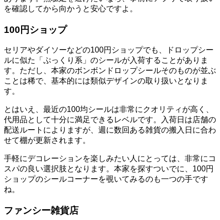
を確認してから向かうと安心ですよ。
100円ショップ
セリアやダイソーなどの100円ショップでも、ドロップシー
ルに似た「ぷっくり系」のシールが入荷することがありま
す。ただし、本家のボンボンドロップシールそのものが並ぶ
ことは稀で、基本的には類似デザインの取り扱いとなりま
す。
とはいえ、最近の100均シールは非常にクオリティが高く、
代用品として十分に満足できるレベルです。入荷日は店舗の
配送ルートによりますが、週に数回ある雑貨の搬入日に合わ
せて棚が更新されます。
手軽にデコレーションを楽しみたい人にとっては、非常にコ
スパの良い選択肢となります。本家を探すついでに、100円
ショップのシールコーナーを覗いてみるのも一つの手です
ね。
ファンシー雑貨店