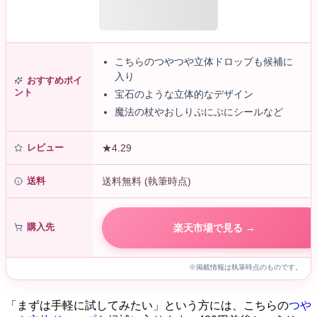
こちらのつやつや立体ドロップも候補に
入り
おすすめポイ
ント
宝石のような立体的なデザイン
魔法の杖やおしりぷにぷにシールなど
レビュー
★4.29
送料
送料無料 (執筆時点)
購入先
楽天市場で見る →
※掲載情報は執筆時点のものです。
「まずは手軽に試してみたい」という方には、こちらの
つや