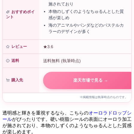
施されており
本物のしずくのようなちゅるんとした質
おすすめポイ
ント
感が楽しめ
海のアニマルやパンダなどのパステルカ
ラーのデザインが多く
レビュー
★3.6
送料
送料無料 (執筆時点)
購入先
楽天市場で見る →
※掲載情報は執筆時点のものです。
透明感と輝きを重視するなら、こちらの
オーロラドロップシ
ール
がぴったりです。硬い樹脂シールの表面にオーロラ加工
が施されており、本物のしずくのようなちゅるんとした質感
が楽しめます。