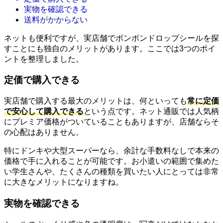
実物を確認できる
送料がかからない
ネットも便利ですが、実店舗でボンボンドロップシールを探
すことにも独自のメリットがあります。ここでは3つのポイ
ントを整理しました。
定価で購入できる
実店舗で購入する最大のメリットは、何といっても
常に定価
で安心して購入できる
という点です。ネット通販では人気柄
にプレミア価格がついていることもありますが、店舗ならそ
の心配はありません。
特にドンキや大型スーパーなら、余計な手数料なしで本来の
価格で手に入れることが可能です。お小遣いの範囲で集めた
い学生さんや、たくさんの種類を買いたい人にとっては非常
に大きなメリットになりますね。
実物を確認できる