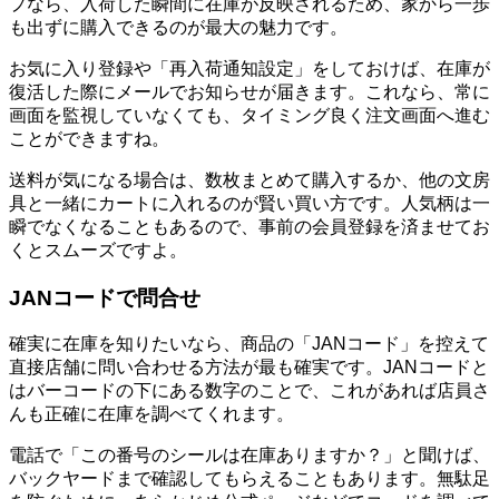
プなら、入荷した瞬間に在庫が反映されるため、家から一歩
も出ずに購入できるのが最大の魅力です。
お気に入り登録や「再入荷通知設定」をしておけば、在庫が
復活した際にメールでお知らせが届きます。これなら、常に
画面を監視していなくても、タイミング良く注文画面へ進む
ことができますね。
送料が気になる場合は、数枚まとめて購入するか、他の文房
具と一緒にカートに入れるのが賢い買い方です。人気柄は一
瞬でなくなることもあるので、事前の会員登録を済ませてお
くとスムーズですよ。
JANコードで問合せ
確実に在庫を知りたいなら、商品の「JANコード」を控えて
直接店舗に問い合わせる方法が最も確実です。JANコードと
はバーコードの下にある数字のことで、これがあれば店員さ
んも正確に在庫を調べてくれます。
電話で「この番号のシールは在庫ありますか？」と聞けば、
バックヤードまで確認してもらえることもあります。無駄足