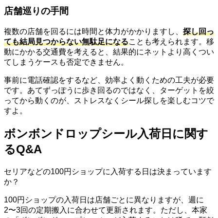
店舗巡りの手間
複数の店舗を回るには時間と体力がかかりますし、
探し回っ
ても結局見つからない無駄足になる
ことも考えられます。移
動にかかる交通費を考えると、結果的にネットより高くつい
てしまうケースも否定できません。
事前に電話確認をするなど、効率よく動くための工夫が必要
です。あてずっぽうに歩き回るのではなく、ターゲットを絞
ってから動くのが、ストレスなくシール探しを楽しむコツで
すよ。
ボンボンドロップシール入荷日に関す
るQ&A
セリアなどの100円ショップに入荷する日は決まっています
か？
100円ショップの入荷日は店舗ごとに異なりますが、週に
2〜3回の定期搬入に合わせて更新されます。ただし、本家