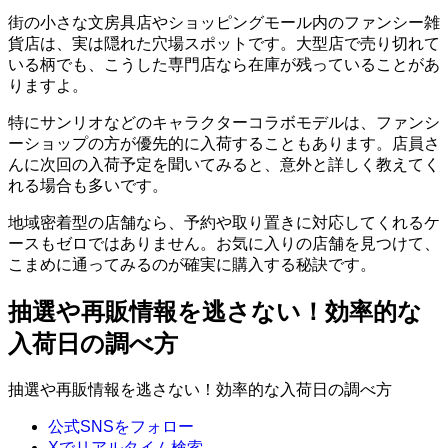
街の小さな文房具店やショッピングモール内のファンシー雑
貨店は、実は隠れた穴場スポットです。大型店で売り切れて
いる柄でも、こうした専門店なら在庫が残っていることがあ
りますよ。
特にサンリオなどのキャラクターコラボモデルは、ファンシ
ーショップの方が優先的に入荷することもあります。店員さ
んに次回の入荷予定を聞いてみると、意外と詳しく教えてく
れる場合も多いです。
地域密着型の店舗なら、予約や取り置きに対応してくれるケ
ースもゼロではありません。お気に入りの店舗を見つけて、
こまめに通ってみるのが確実に購入する秘訣です。
抽選や再販情報を逃さない！効率的な
入荷日の調べ方
抽選や再販情報を逃さない！効率的な入荷日の調べ方
公式SNSをフォロー
Xでリアルタイム検索