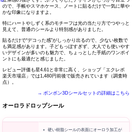
ので、手帳やスマホケース、ノートに貼るだけで一気に華や
かな印象になりますよ。
特にハートやしずく系のモチーフは光の当たり方でつやっと
見えて、普通のシールより特別感がありました。
貼るだけで“デコった感”がしっかり出るので、少ない枚数で
も満足感があります。子どもっぽすぎず、大人でも使いやす
いデザインが多いのも魅力で、ちょっとした手紙のワンポイ
ントにも最適だと感じました。
レビュー評価も星4.61と非常に高く、ショップ「エクレボ
楽天市場店」では1,480円前後で販売されています（調査時
点）。
→ ボンボン3Dシールセットの詳細はこちら
オーロラドロップシール
硬い樹脂シールの表面にオーロラ加工が