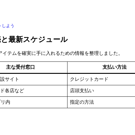
トしよう
売と最新スケジュール
アイテムを確実に手に入れるための情報を整理しました。
主な受付窓口
支払い方法
設サイト
クレジットカード
ド各店など
店頭支払い
アプリ内
指定の方法