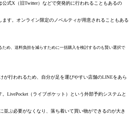
X（旧Twitter）などで突発的に行われることもあるの
します。オンライン限定のノベルティが用意されることもある
るため、送料負担を減らすために一括購入を検討するのも賢い選択で
けが行われるため、自分が足を運びやすい店舗のLINEをあら
vePocket（ライブポケット）という外部予約システムと
前に並ぶ必要がなくなり、落ち着いて買い物ができるのが大き