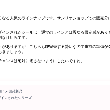
なる人気のラインナップです。サンリオショップでの販売分につい
ザインされたシールは、通常のラインとは異なる限定感があり
利な仕組みです。
とがありますが、こちらも即完売する勢いなので事前の準備が
おきましょう。
チャンスは絶対に逃さないようにしたいですね。
細：未開封新品
ザインされたシリーズ