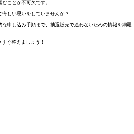
掴むことが不可欠です。
て悔しい思いをしていませんか？
的な申し込み手順まで、抽選販売で迷わないための情報を網羅
今すぐ整えましょう！