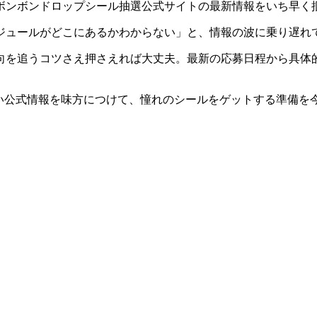
ボンボンドロップシール抽選公式サイトの最新情報をいち早く
ジュールがどこにあるかわからない」と、情報の波に乗り遅れ
向を追うコツさえ押さえれば大丈夫。最新の応募日程から具体
しい公式情報を味方につけて、憧れのシールをゲットする準備を