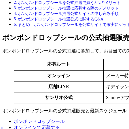
ボンボンドロップシールを公式抽選で買う5つのメリット
ボンボンドロップシール抽選に応募する際のデメリット
ボンボンドロップシール抽選公式サイトの申し込み手順
ボンボンドロップシール抽選公式に関するQ&A
まとめ：ボンボンドロップシールを公式サイトで確実にゲッ
ボンボンドロップシールの公式抽選販
ボンボンドロップシールの公式抽選に参加して、お目当ての
応募ルート
オンライン
メーカー特
店舗LINE
キデイラン
サンリオ公式
Sanrio+
ボンボンドロップシールの公式抽選販売と最新スケジュール
ボンボンドロップシール
オンラインで応募する