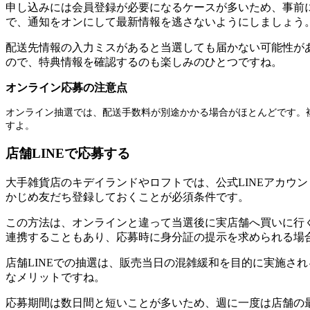
申し込みには会員登録が必要になるケースが多いため、事前に
で、通知をオンにして最新情報を逃さないようにしましょう
配送先情報の入力ミスがあると当選しても届かない可能性が
ので、特典情報を確認するのも楽しみのひとつですね。
オンライン応募の注意点
オンライン抽選では、配送手数料が別途かかる場合がほとんどです。
すよ。
店舗LINEで応募する
大手雑貨店のキデイランドやロフトでは、公式LINEアカウ
かじめ友だち登録しておくことが必須条件です。
この方法は、オンラインと違って当選後に実店舗へ買いに行く必
連携することもあり、応募時に身分証の提示を求められる場
店舗LINEでの抽選は、販売当日の混雑緩和を目的に実施さ
なメリットですね。
応募期間は数日間と短いことが多いため、週に一度は店舗の