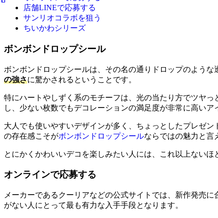
店舗LINEで応募する
サンリオコラボを狙う
ちいかわシリーズ
ボンボンドロップシール
ボンボンドロップシールは、その名の通りドロップのような
の強さ
に驚かされるということです。
特にハートやしずく系のモチーフは、光の当たり方でツヤっ
し、少ない枚数でもデコレーションの満足度が非常に高いア
大人でも使いやすいデザインが多く、ちょっとしたプレゼン
の存在感こそが
ボンボンドロップシール
ならではの魅力と言
とにかくかわいいデコを楽しみたい人には、これ以上ないほ
オンラインで応募する
メーカーであるクーリアなどの公式サイトでは、新作発売に
がない人にとって最も有力な入手手段となります。