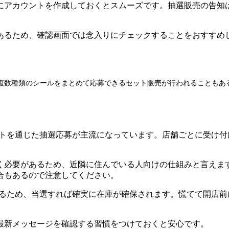
アカウントを作成しておくとスムーズです。抽選販売の告知は公式
。
あるため、確認画面では念入りにチェックすることをおすすめ
複数種類のシールをまとめて応募できるセット販売が行われることもあ
ントを通じた抽選応募が主流になっています。店舗ごとに受け付
要があるため、近隣に住んでいる人向けの仕組みと言えます。Li
合もあるので注意してください。
れるため、当選すれば確実に在庫が確保されます。慌てて開店
最新メッセージを確認する習慣をつけておくと安心です。