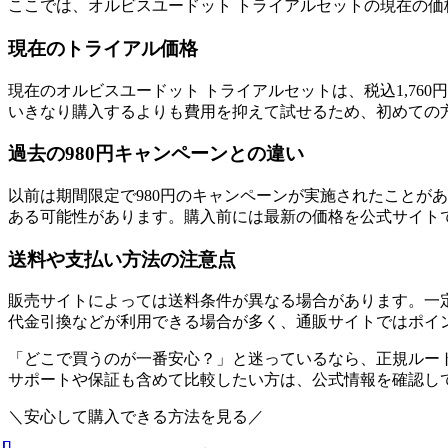
ここでは、オルビスユードット トライアルセットの現在の
現在のトライアル価格
現在のオルビスユードット トライアルセットは、税込1,76
いきなり購入するよりも費用を抑えて試せるため、初めての
過去の980円キャンペーンとの違い
以前は期間限定で980円のキャンペーンが実施されたことがあ
ある可能性があります。購入前には最新の価格を公式サイト
送料や支払い方法の注意点
販売サイトによっては送料条件が異なる場合があります。一
代金引換などが利用できる場合が多く、通販サイトではポイ
「どこで買うのが一番安心？」と迷っているなら、正規ルー
サポートや保証も含めて比較したい方は、公式情報を確認し
＼安心して購入できる方法を見る／