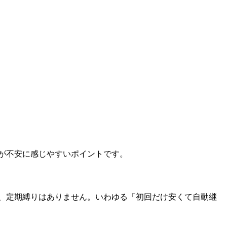
が不安に感じやすいポイントです。
、定期縛りはありません。いわゆる「初回だけ安くて自動継