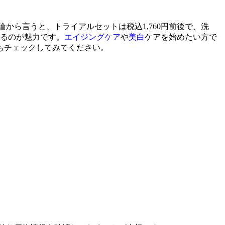
から言うと、トライアルセットは税込1,760円前後で、洗
せるのが魅力です。
エイジングケア
や
美白
ケアを始めたい方で
もチェックしてみてください。