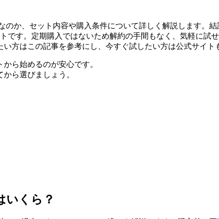
なのか、セット内容や購入条件について詳しく解説します。結論
ットです。定期購入ではないため解約の手間もなく、気軽に試
たい方はこの記事を参考にし、今すぐ試したい方は公式サイト
トから始めるのが安心です。
てから選びましょう。
はいくら？