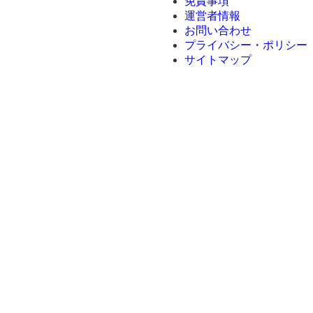
免責事項
運営者情報
お問い合わせ
プライバシー・ポリシー
サイトマップ