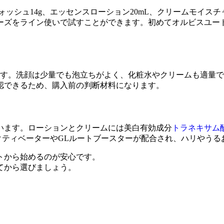
ッシュ14g、エッセンスローション20mL、クリームモイスチ
ーズをライン使いで試すことができます。初めてオルビスユー
ます。洗顔は少量でも泡立ちがよく、化粧水やクリームも適量で
認できるため、購入前の判断材料になります。
います。ローションとクリームには美白有効成分
トラネキサム
アクティベーターやGLルートブースターが配合され、ハリやう
トから始めるのが安心です。
てから選びましょう。