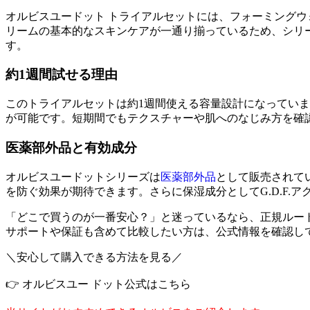
オルビスユードット トライアルセットには、フォーミングウォ
リームの基本的なスキンケアが一通り揃っているため、シリ
す。
約1週間試せる理由
このトライアルセットは約1週間使える容量設計になってい
が可能です。短期間でもテクスチャーや肌へのなじみ方を確
医薬部外品と有効成分
オルビスユードットシリーズは
医薬部外品
として販売されて
を防ぐ効果が期待できます。さらに保湿成分としてG.D.F.
「どこで買うのが一番安心？」と迷っているなら、正規ルー
サポートや保証も含めて比較したい方は、公式情報を確認し
＼安心して購入できる方法を見る／
👉 オルビスユー ドット公式はこちら