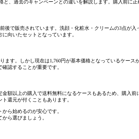
価格と、過去のキャンペーンとの違いを解説します。購入前に正
0円前後で販売されています。洗顔・化粧水・クリームの3点が
方に向いたセットとなっています。
ります。しかし現在は1,760円が基本価格となっているケース
で確認することが重要です。
定金額以上の購入で送料無料になるケースもあるため、購入前
ント還元が付くこともあります。
トから始めるのが安心です。
てから選びましょう。