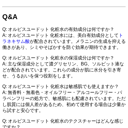
Q&A
Q: オルビスユードット 化粧水の有効成分は何ですか？
A: オルビスユードット 化粧水には、美白有効成分として
ト
ラネキサム酸
が配合されています。メラニンの生成を抑える
働きがあり、シミやそばかすを防ぐ効果が期待できます。
Q: オルビスユードット 化粧水の保湿成分は何ですか？
A: 主な保湿成分として濃グリセリン、BG、ソルビット液な
どが配合されています。これらの成分が肌に水分を引き寄
せ、うるおいを保つ役割をします。
Q: オルビスユードット 化粧水は敏感肌でも使えますか？
A: 無香料・無着色・オイルフリー・アルコールフリー・パ
ラベンフリーの処方で、敏感肌にも配慮されています。ただ
し肌質には個人差があるため、初めて使用する場合は少量か
ら試すと安心です。
Q: オルビスユードット 化粧水のテクスチャーはどんな感じ
ですか？