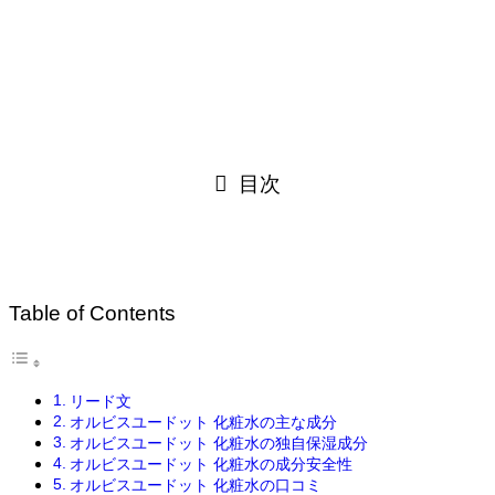
目次
Table of Contents
リード文
オルビスユードット 化粧水の主な成分
オルビスユードット 化粧水の独自保湿成分
オルビスユードット 化粧水の成分安全性
オルビスユードット 化粧水の口コミ