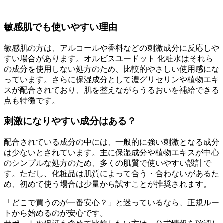
敏感肌でも使いやすい理由
敏感肌の方は、アルコールや香料などの刺激成分に反応しや
すい場合があります。オルビスユードット 化粧水はそれら
の成分を使用しない処方のため、比較的やさしい使用感にな
っています。さらに保湿成分として濃グリセリンや植物エキ
スが配合されており、肌を整えながらうるおいを補給できる
点も特徴です。
刺激になりやすい成分はある？
配合されている成分の中には、一般的に強い刺激となる成分
は少ないとされています。主に保湿成分や植物エキスが中心
のシンプルな処方のため、多くの肌質で使いやすい設計で
す。ただし、化粧品は肌質によって合う・合わないがあるた
め、初めて使う場合は少量から試すことが推奨されます。
「どこで買うのが一番安心？」と迷っているなら、正規ルー
トから始めるのが安心です。