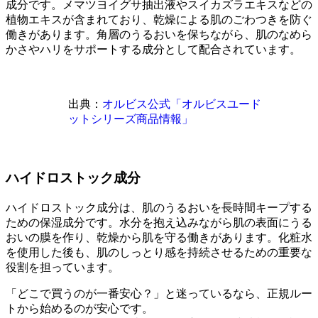
成分です。メマツヨイグサ抽出液やスイカズラエキスなどの
植物エキスが含まれており、乾燥による肌のごわつきを防ぐ
働きがあります。角層のうるおいを保ちながら、肌のなめら
かさやハリをサポートする成分として配合されています。
出典：
オルビス公式「オルビスユード
ットシリーズ商品情報」
ハイドロストック成分
ハイドロストック成分は、肌のうるおいを長時間キープする
ための保湿成分です。水分を抱え込みながら肌の表面にうる
おいの膜を作り、乾燥から肌を守る働きがあります。化粧水
を使用した後も、肌のしっとり感を持続させるための重要な
役割を担っています。
「どこで買うのが一番安心？」と迷っているなら、正規ルー
トから始めるのが安心です。