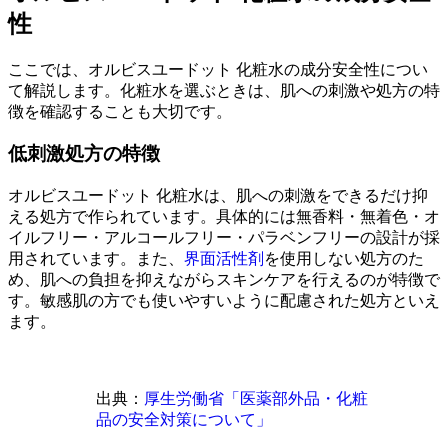
性
ここでは、オルビスユードット 化粧水の成分安全性につい
て解説します。化粧水を選ぶときは、肌への刺激や処方の特
徴を確認することも大切です。
低刺激処方の特徴
オルビスユードット 化粧水は、肌への刺激をできるだけ抑
える処方で作られています。具体的には無香料・無着色・オ
イルフリー・アルコールフリー・パラベンフリーの設計が採
用されています。また、
界面活性剤
を使用しない処方のた
め、肌への負担を抑えながらスキンケアを行えるのが特徴で
す。敏感肌の方でも使いやすいように配慮された処方といえ
ます。
出典：
厚生労働省「医薬部外品・化粧
品の安全対策について」