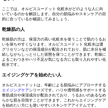
ここでは、オルビスユードット 化粧水がどのような人に向
いているのかを解説します。自分の肌悩みやスキンケアの目
的に合っているか確認してみましょう。
乾燥肌の人
乾燥肌の方は、保湿力の高い化粧水を使うことで肌のうるお
いを保ちやすくなります。オルビスユードット 化粧水は濃
グリセリンなどの保湿成分が配合されており、肌に水分を補
給しながらしっとりした状態を保つことができます。乾燥に
よるごわつきやハリ不足が気になる方にも取り入れやすい化
粧水です。
エイジングケアを始めたい人
オルビスユードットは、年齢による肌悩みにアプローチする
エイジングケア
シリーズです。ハリや透明感をサポートする
整肌成分や保湿成分が配合されており、うるおいのあるなめ
らかな肌を目指すことができます。これからエイジングケア
を始めたい方にも使いやすいスキンケアアイテムです。