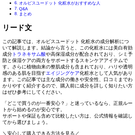
オルビスユードット 化粧水がおすすめな人
Q&A
まとめ
リード文
この記事では、オルビスユードット 化粧水の成分解析につ
いて解説します。結論から言うと、この化粧水には美白有効
成分
トラネキサム酸
や高保湿成分が配合されており、シミ予
防と保湿ケアの両方をサポートするスキンケアアイテムで
す。さらに植物由来の整肌成分も含まれており、ハリや透明
感のある肌を目指す
エイジングケア
化粧水として人気があり
ます。この記事では主な成分の働きや安全性、口コミまでわ
かりやすく紹介するので、購入前に成分を詳しく知りたい方
はぜひ参考にしてください。
「どこで買うのが一番安心？」と迷っているなら、正規ルー
トから始めるのが安心です。
サポートや保証も含めて比較したい方は、公式情報を確認し
てから選びましょう。
＼安心して購入できる方法を見る／