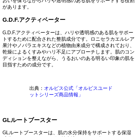
おいを保ちながらハリや透明感のある肌をサポートする役割
があります。
G.D.F.アクティベーター
G.D.F.アクティベーターは、ハリや透明感のある肌をサポー
トするために配合された整肌成分です。ロニセラカエルレア
果汁やノバラエキスなどの植物由来成分で構成されており、
乾燥によるくすみやハリ不足にアプローチします。肌のコン
ディションを整えながら、うるおいのある明るい印象の肌を
目指すための成分です。
出典：
オルビス公式「オルビスユード
ットシリーズ商品情報」
GLルートブースター
GLルートブースターは、肌の水分保持をサポートする保湿