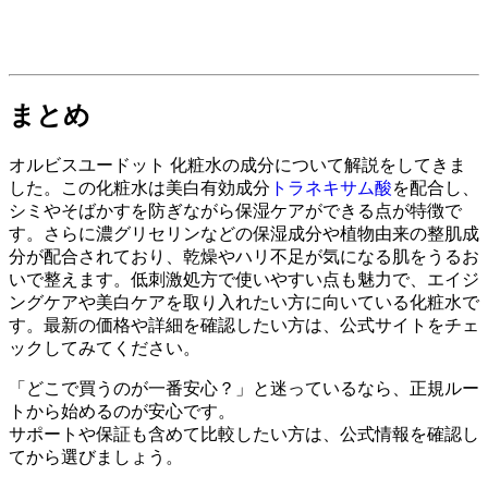
まとめ
オルビスユードット 化粧水の成分について解説をしてきま
した。この化粧水は美白有効成分
トラネキサム酸
を配合し、
シミやそばかすを防ぎながら保湿ケアができる点が特徴で
す。さらに濃グリセリンなどの保湿成分や植物由来の整肌成
分が配合されており、乾燥やハリ不足が気になる肌をうるお
いで整えます。低刺激処方で使いやすい点も魅力で、エイジ
ングケアや美白ケアを取り入れたい方に向いている化粧水で
す。最新の価格や詳細を確認したい方は、公式サイトをチェ
ックしてみてください。
「どこで買うのが一番安心？」と迷っているなら、正規ルー
トから始めるのが安心です。
サポートや保証も含めて比較したい方は、公式情報を確認し
てから選びましょう。