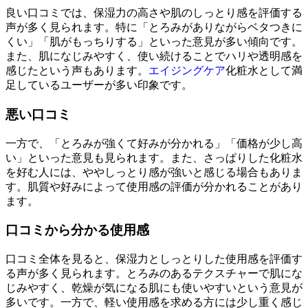
良い口コミでは、保湿力の高さや肌のしっとり感を評価する
声が多く見られます。特に「とろみがありながらベタつきに
くい」「肌がもっちりする」といった意見が多い傾向です。
また、肌になじみやすく、使い続けることでハリや透明感を
感じたという声もあります。
エイジングケア
化粧水として満
足しているユーザーが多い印象です。
悪い口コミ
一方で、「とろみが強くて好みが分かれる」「価格が少し高
い」といった意見も見られます。また、さっぱりした化粧水
を好む人には、ややしっとり感が強いと感じる場合もありま
す。肌質や好みによって使用感の評価が分かれることがあり
ます。
口コミから分かる使用感
口コミ全体を見ると、保湿力としっとりした使用感を評価す
る声が多く見られます。とろみのあるテクスチャーで肌にな
じみやすく、乾燥が気になる肌にも使いやすいという意見が
多いです。一方で、軽い使用感を求める方には少し重く感じ