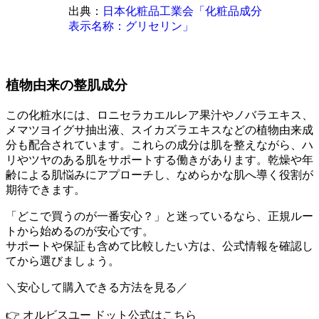
出典：
日本化粧品工業会「化粧品成分
表示名称：グリセリン」
植物由来の整肌成分
この化粧水には、ロニセラカエルレア果汁やノバラエキス、
メマツヨイグサ抽出液、スイカズラエキスなどの植物由来成
分も配合されています。これらの成分は肌を整えながら、ハ
リやツヤのある肌をサポートする働きがあります。乾燥や年
齢による肌悩みにアプローチし、なめらかな肌へ導く役割が
期待できます。
「どこで買うのが一番安心？」と迷っているなら、正規ルー
トから始めるのが安心です。
サポートや保証も含めて比較したい方は、公式情報を確認し
てから選びましょう。
＼安心して購入できる方法を見る／
👉 オルビスユー ドット公式はこちら