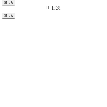
閉じる
目次
閉じる