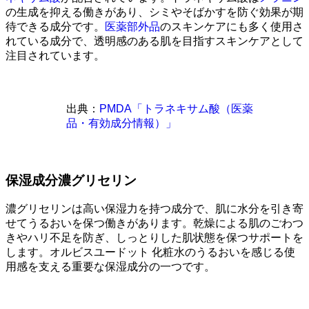
の生成を抑える働きがあり、シミやそばかすを防ぐ効果が期
待できる成分です。
医薬部外品
のスキンケアにも多く使用さ
れている成分で、透明感のある肌を目指すスキンケアとして
注目されています。
出典：
PMDA「トラネキサム酸（医薬
品・有効成分情報）」
保湿成分濃グリセリン
濃グリセリンは高い保湿力を持つ成分で、肌に水分を引き寄
せてうるおいを保つ働きがあります。乾燥による肌のごわつ
きやハリ不足を防ぎ、しっとりした肌状態を保つサポートを
します。オルビスユードット 化粧水のうるおいを感じる使
用感を支える重要な保湿成分の一つです。