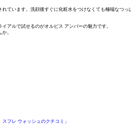
されています。洗顔後すぐに化粧水をつけなくても極端なつっ
ライアルで試せるのがオルビス アンバーの魅力です。
んか。
 スフレ ウォッシュのクチコミ」