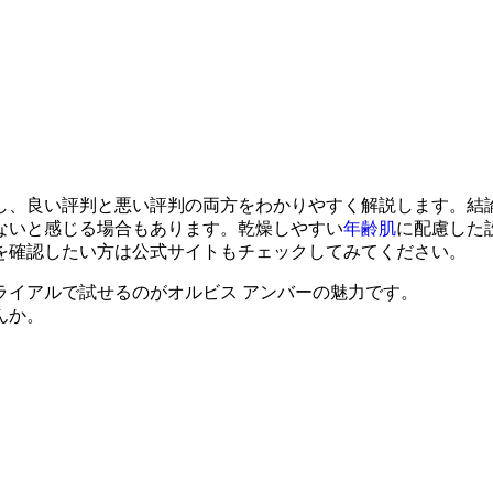
し、良い評判と悪い評判の両方をわかりやすく解説します。結
ないと感じる場合もあります。乾燥しやすい
年齢肌
に配慮した
を確認したい方は公式サイトもチェックしてみてください。
ライアルで試せるのがオルビス アンバーの魅力です。
んか。