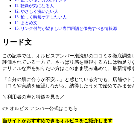
正しい使い方のポイント
乾燥が気になる人
やさしく洗いたい人
忙しく時短ケアしたい人
まとめ文
リンク付与が望ましい専門用語と優先すべき情報源
リード文
この記事では、オルビスアンバー泡洗顔の口コミを徹底調査
評価されている一方で、さっぱり感を重視する方には物足り
にリアルな声を知りたい方はこのまま読み進めて、最新情報
「自分の肌に合うか不安…」と感じている方でも、店舗やト
口コミや実績を確認しながら、納得したうえで始めてみませ
＼利用者の声と特徴を見る／
👉 オルビス アンバー公式はこちら
当サイトがおすすめできるオルビスをご紹介します