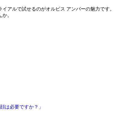
ライアルで試せるのがオルビス アンバーの魅力です。
んか。
洗顔は必要ですか？」