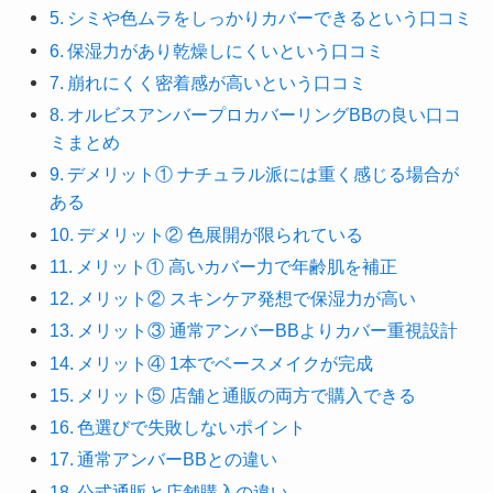
シミや色ムラをしっかりカバーできるという口コミ
保湿力があり乾燥しにくいという口コミ
崩れにくく密着感が高いという口コミ
オルビスアンバープロカバーリングBBの良い口コ
ミまとめ
デメリット① ナチュラル派には重く感じる場合が
ある
デメリット② 色展開が限られている
メリット① 高いカバー力で年齢肌を補正
メリット② スキンケア発想で保湿力が高い
メリット③ 通常アンバーBBよりカバー重視設計
メリット④ 1本でベースメイクが完成
メリット⑤ 店舗と通販の両方で購入できる
色選びで失敗しないポイント
通常アンバーBBとの違い
公式通販と店舗購入の違い