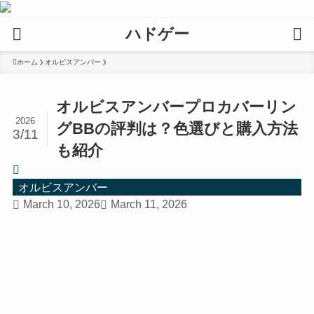
ハドゲー
ホーム
オルビスアンバー
オルビスアンバープロカバーリン
2026
グBBの評判は？色選びと購入方法
3/11
も紹介
オルビスアンバー
March 10, 2026
March 11, 2026