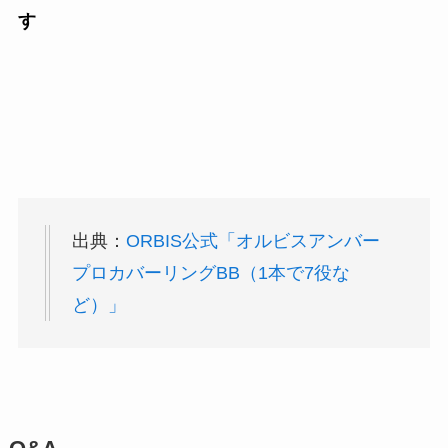
す
出典：
ORBIS公式「オルビスアンバー
プロカバーリングBB（1本で7役な
ど）」