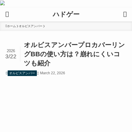
ハドゲー
ホーム
オルビスアンバー
オルビスアンバープロカバーリン
2026
グBBの使い方は？崩れにくいコ
3/22
ツも紹介
March 22, 2026
オルビスアンバー