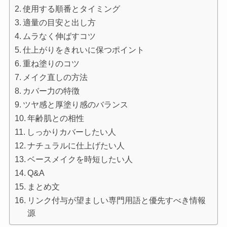
使用する順番とタイミング
適量の目安と出し方
ムラなく伸ばすコツ
仕上がりをきれいに保つポイント
重ね塗りのコツ
メイク直しの方法
カバー力の特徴
ツヤ感と厚塗り感のバランス
年齢肌との相性
しっかりカバーしたい人
ナチュラルに仕上げたい人
ベースメイクを時短したい人
Q&A
まとめ文
リンク付与が望ましい専門用語と優先すべき情報
源