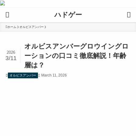
ハドゲー
ホーム
オルビスアンバー
オルビスアンバーグロウイングロ
2026
ーションの口コミ徹底解説！年齢
3/11
層は？
March 11, 2026
オルビスアンバー