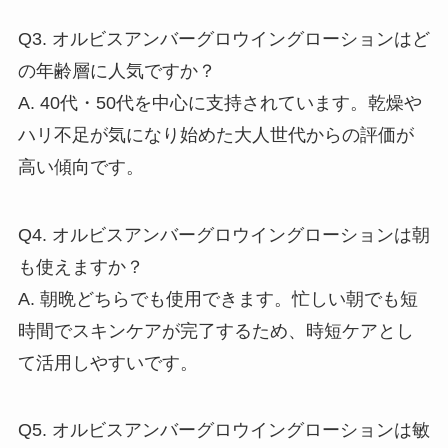
Q3. オルビスアンバーグロウイングローションはど
の年齢層に人気ですか？
A. 40代・50代を中心に支持されています。乾燥や
ハリ不足が気になり始めた大人世代からの評価が
高い傾向です。
Q4. オルビスアンバーグロウイングローションは朝
も使えますか？
A. 朝晩どちらでも使用できます。忙しい朝でも短
時間でスキンケアが完了するため、時短ケアとし
て活用しやすいです。
Q5. オルビスアンバーグロウイングローションは敏