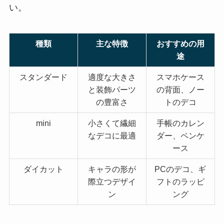
い。
種類
主な特徴
おすすめの用
途
スタンダード
適度な大きさ
スマホケース
と装飾パーツ
の背面、ノー
の豊富さ
トのデコ
mini
小さくて繊細
手帳のカレン
なデコに最適
ダー、ペンケ
ース
ダイカット
キャラの形が
PCのデコ、ギ
際立つデザイ
フトのラッピ
ン
ング