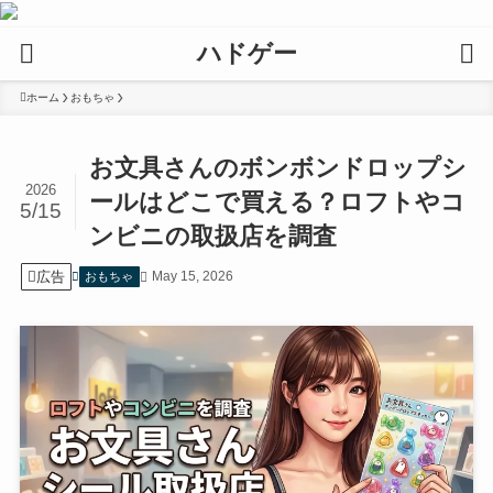
ハドゲー
ホーム
おもちゃ
お文具さんのボンボンドロップシ
2026
ールはどこで買える？ロフトやコ
5/15
ンビニの取扱店を調査
広告
May 15, 2026
おもちゃ