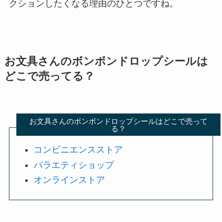
クションしたくなる理由のひとつですね。
お文具さんのボンボンドロップシールは
どこで売ってる？
お文具さんのボンボンドロップシールはどこで売って
る？
コンビニエンスストア
バラエティショップ
オンラインストア