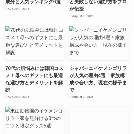
成分と人気ランキング6選
と失敗しない選び方をプロ
が伝授
August 9, 2026
August 8, 2026
70代の肌悩みには韓国コス
シャバーニイケメンゴリラ
メ！母へのギフトにも最適
が人気の理由4選！家族構
な選び方とデメリットを解
成や会い方、現在の様子ま
説
で
August 8, 2026
August 7, 2026