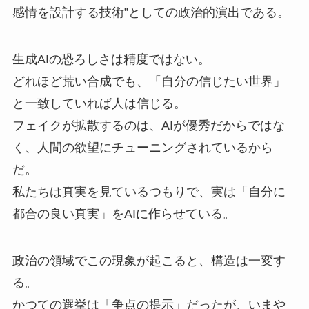
感情を設計する技術”としての政治的演出である。
生成AIの恐ろしさは精度ではない。
どれほど荒い合成でも、「自分の信じたい世界」
と一致していれば人は信じる。
フェイクが拡散するのは、AIが優秀だからではな
く、人間の欲望にチューニングされているから
だ。
私たちは真実を見ているつもりで、実は「自分に
都合の良い真実」をAIに作らせている。
政治の領域でこの現象が起こると、構造は一変す
る。
かつての選挙は「争点の提示」だったが、いまや