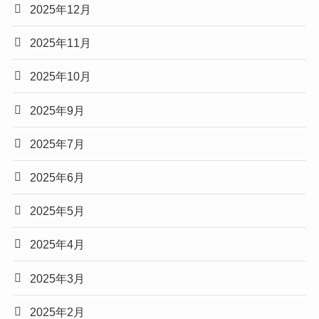
2025年12月
2025年11月
2025年10月
2025年9月
2025年7月
2025年6月
2025年5月
2025年4月
2025年3月
2025年2月