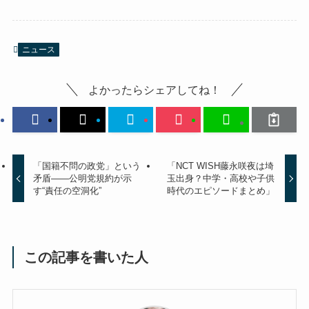
ニュース
よかったらシェアしてね！
「国籍不問の政党」という
「NCT WISH藤永咲夜は埼
矛盾——公明党規約が示
玉出身？中学・高校や子供
す“責任の空洞化”
時代のエピソードまとめ」
この記事を書いた人