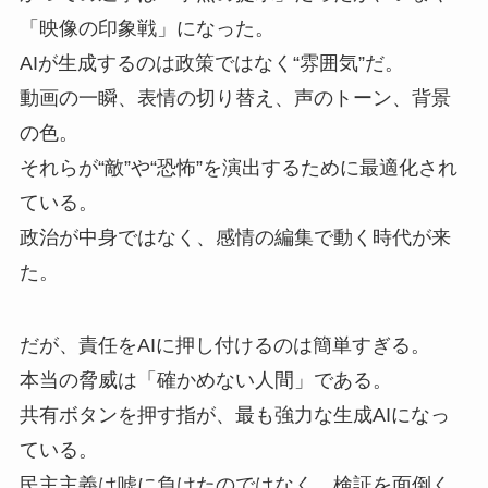
「映像の印象戦」になった。
AIが生成するのは政策ではなく“雰囲気”だ。
動画の一瞬、表情の切り替え、声のトーン、背景
の色。
それらが“敵”や“恐怖”を演出するために最適化され
ている。
政治が中身ではなく、感情の編集で動く時代が来
た。
だが、責任をAIに押し付けるのは簡単すぎる。
本当の脅威は「確かめない人間」である。
共有ボタンを押す指が、最も強力な生成AIになっ
ている。
民主主義は嘘に負けたのではなく、検証を面倒く