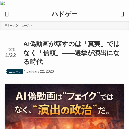
ハドゲー
ホーム
ニュース
AI偽動画が壊すのは「真実」では
2026
なく「信頼」——選挙が演出にな
1/22
る時代
January 22, 2026
ニュース