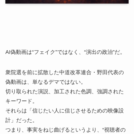
AI偽動画は“フェイク”ではなく、“演出の政治”だ。
衆院選を前に拡散した中道改革連合・野田代表の
偽動画は、単なるデマではない。
切り取られた演説、加工された色調、強調された
キーワード。
それらは「信じたい人に信じさせるための映像設
計」だった。
つまり、事実をねじ曲げるというより、“視聴者の