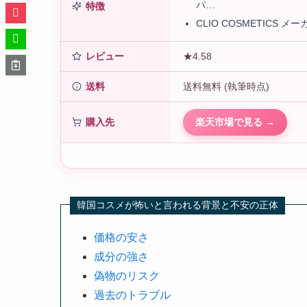
パ…
特徴
CLIO COSMETICS メーカ
レビュー
★4.58
送料
送料無料 (執筆時点)
購入先
楽天市場で見る →
韓国コスメが怖いと言われる背景と不安の正体
価格の安さ
成分の強さ
偽物のリスク
過去のトラブル