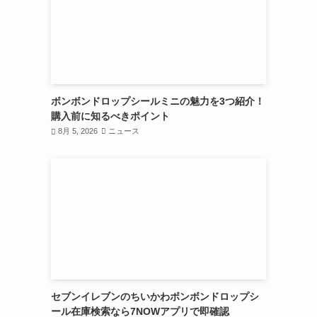
ボンボンドロップシールミニの魅力を3つ紹介！
購入前に知るべきポイント
8月 5, 2026
ニュース
セブンイレブンのちいかわボンボンドロップシ
ール在庫検索なら7NOWアプリで即確認