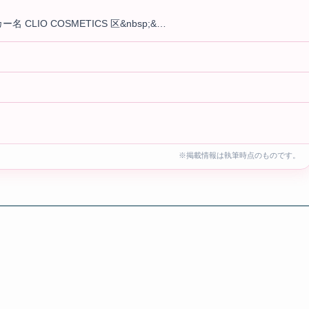
ー名 CLIO COSMETICS 区&nbsp;&…
※掲載情報は執筆時点のものです。