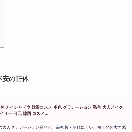
不安の正体
2色 アイシャドウ 韓国コスメ 多色 グラデーション 発色 大人メイク
イリー 目元 韓国 コスメ…
しの大人グラデーション高発色・高密着・崩れにくい、韓国発の実力派