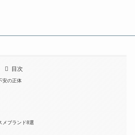
目次
不安の正体
スメブランド8選