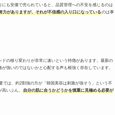
りにも安価で売られていると、品質管理への不安を感じるのは
努力がありますが、それが不信感の入り口になっている
のは事
ンドの移り変わりが非常に速いという特徴があります。最新の
激が強いのではないかと心配する声も根強く存在しています。
調査では、約2割強の方が「韓国美容は刺激が強そう」という不
が高いぶん、
自分の肌に合うかどうかを慎重に見極める必要が