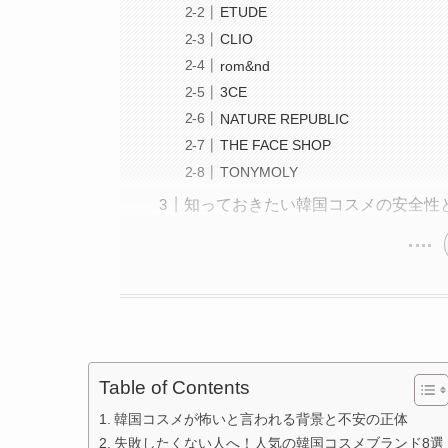
ETUDE
CLIO
rom&nd
3CE
NATURE REPUBLIC
THE FACE SHOP
TONYMOLY
知っておきたい韓国コスメの安全性
Table of Contents
韓国コスメが怖いと言われる背景と不安の正体
失敗したくない人へ！人気の韓国コスメブランド8選