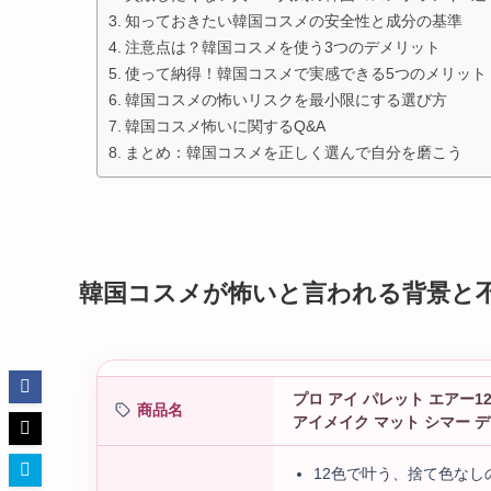
知っておきたい韓国コスメの安全性と成分の基準
注意点は？韓国コスメを使う3つのデメリット
使って納得！韓国コスメで実感できる5つのメリット
韓国コスメの怖いリスクを最小限にする選び方
韓国コスメ怖いに関するQ&A
まとめ：韓国コスメを正しく選んで自分を磨こう
韓国コスメが怖いと言われる背景と
プロ アイ パレット エアー1
商品名
アイメイク マット シマー デ
12色で叶う、捨て色な