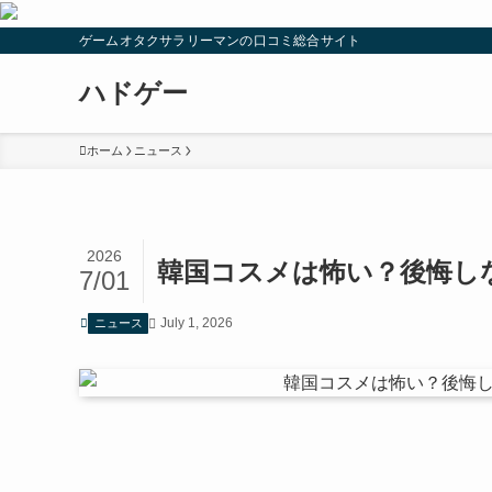
ゲームオタクサラリーマンの口コミ総合サイト
ハドゲー
ホーム
ニュース
2026
韓国コスメは怖い？後悔し
7/01
July 1, 2026
ニュース