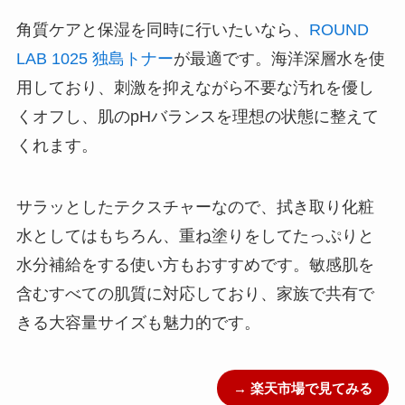
角質ケアと保湿を同時に行いたいなら、
ROUND
LAB 1025 独島トナー
が最適です。海洋深層水を使
用しており、刺激を抑えながら不要な汚れを優し
くオフし、肌のpHバランスを理想の状態に整えて
くれます。
サラッとしたテクスチャーなので、拭き取り化粧
水としてはもちろん、重ね塗りをしてたっぷりと
水分補給をする使い方もおすすめです。敏感肌を
含むすべての肌質に対応しており、家族で共有で
きる大容量サイズも魅力的です。
→ 楽天市場で見てみる