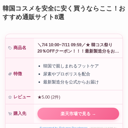
韓国コスメを安全に安く買うならここ！お
すすめ通販サイト8選
＼7/4 10:00~7/11 09:59／★ 韓コス祭り
商品名
20％OFFクーポン！！！最新製造分をお届
け 韓国フットケアの名門
コウンバル
公式
サイト かかとケア…
韓国で親しまれるフットケア
特徴
尿素やプロポリスを配合
最新製造分を公式からお届け
レビュー
★5.00 (2件)
購入先
楽天市場で見る →
Supported by Rakuten Developers