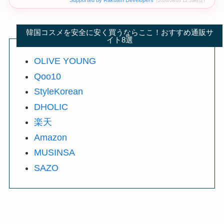
（2026/08/03 12:53時点）
韓国コスメを安全に安く買うならここ！おすすめ通販サ
イト8選
OLIVE YOUNG
Qoo10
StyleKorean
DHOLIC
楽天
Amazon
MUSINSA
SAZO