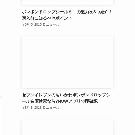
ボンボンドロップシールミニの魅力を3つ紹介！
購入前に知るべきポイント
8月 5, 2026
ニュース
セブンイレブンのちいかわボンボンドロップシ
ール在庫検索なら7NOWアプリで即確認
8月 5, 2026
ニュース