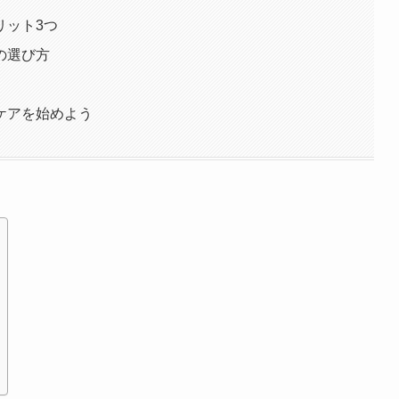
リット3つ
の選び方
ケアを始めよう