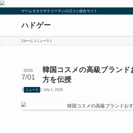
ゲームオタクサラリーマンの口コミ総合サイト
ハドゲー
ホーム
ニュース
韓国コスメの高級ブランド
2026
7/01
方を伝授
July 1, 2026
ニュース