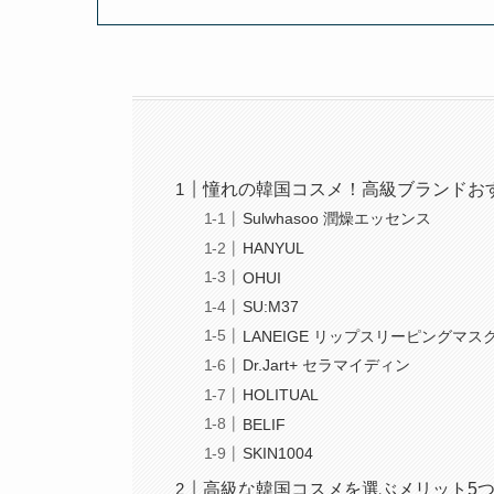
憧れの韓国コスメ！高級ブランドお
Sulwhasoo 潤燥エッセンス
HANYUL
OHUI
SU:M37
LANEIGE リップスリーピングマス
Dr.Jart+ セラマイディン
HOLITUAL
BELIF
SKIN1004
高級な韓国コスメを選ぶメリット5