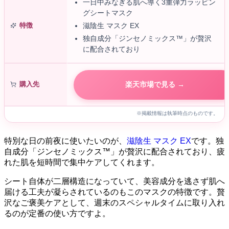
一日中みなぎる肌へ導く3重弾力ラッピン
グシートマスク
特徴
滋陰生 マスク EX
独自成分「ジンセノミックス™」が贅沢
に配合されており
購入先
楽天市場で見る →
※掲載情報は執筆時点のものです。
特別な日の前夜に使いたいのが、
滋陰生 マスク EX
です。独
自成分「ジンセノミックス™」が贅沢に配合されており、疲
れた肌を短時間で集中ケアしてくれます。
シート自体が二層構造になっていて、美容成分を逃さず肌へ
届ける工夫が凝らされているのもこのマスクの特徴です。贅
沢なご褒美ケアとして、週末のスペシャルタイムに取り入れ
るのが定番の使い方ですよ。