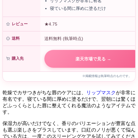
リップマスクが非常に有名
寝ている間に厚めに塗るだけ
レビュー
★4.75
送料
送料無料 (執筆時点)
購入先
楽天市場で見る →
※掲載情報は執筆時点のものです。
乾燥でカサつきがちな唇のケアには、
リップマスク
が非常に
有名です。寝ている間に厚めに塗るだけで、翌朝には驚くほ
どふっくらとした唇に整えてくれる魔法のようなアイテムで
す。
保湿力が高いだけでなく、香りのバリエーションが豊富な点
も選ぶ楽しさをプラスしています。口紅のノリが悪くて悩ん
でいる方は、一度このスリーピングケアを試してみてくださ