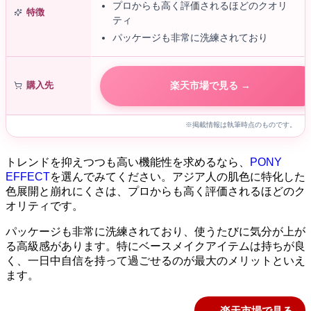
プロからも高く評価されるほどのクオリ
特徴
ティ
パッケージも非常に洗練されており
購入先
楽天市場で見る →
※掲載情報は執筆時点のものです。
トレンドを抑えつつも高い機能性を求めるなら、
PONY
EFFECT
を選んでみてください。アジア人の肌色に特化した
色展開と崩れにくさは、プロからも高く評価されるほどのク
オリティです。
パッケージも非常に洗練されており、使うたびに気分が上が
る高級感があります。特にベースメイクアイテムは持ちが良
く、一日中自信を持って過ごせるのが最大のメリットといえ
ます。
→ 楽天市場で見る