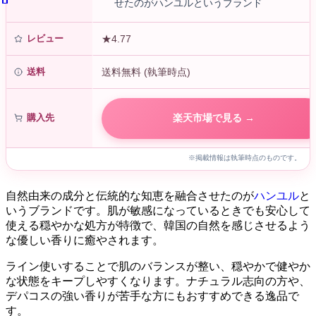
せたのがハンユルというブランド
レビュー
★4.77
送料
送料無料 (執筆時点)
購入先
楽天市場で見る →
※掲載情報は執筆時点のものです。
自然由来の成分と伝統的な知恵を融合させたのが
ハンユル
と
いうブランドです。肌が敏感になっているときでも安心して
使える穏やかな処方が特徴で、韓国の自然を感じさせるよう
な優しい香りに癒やされます。
ライン使いすることで肌のバランスが整い、穏やかで健やか
な状態をキープしやすくなります。ナチュラル志向の方や、
デパコスの強い香りが苦手な方にもおすすめできる逸品で
す。