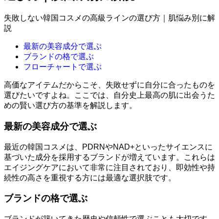
失敗しない韓国コスメの高級ラインの選び方｜肌悩み別に解
説
最新の美容成分で選ぶ
ブランドの格で選ぶ
フローチャートで選ぶ
高価なアイテムだからこそ、失敗せずに自分に合ったものを
選びたいですよね。ここでは、自分史上最高の肌に出会うた
めの賢い選び方の基準を解説します。
最新の美容成分で選ぶ
最近の韓国コスメは、PDRNやNAD+といったサイエンスに
基づいた成分を採用するブランドが増えています。これらは
エイジングケアにおいて非常に注目されており、即効性や持
続性の高さを重視する方には最適な選択肢です。
ブランドの格で選ぶ
ブランドが築いてきた歴史や信頼性で選ぶことも大切です。