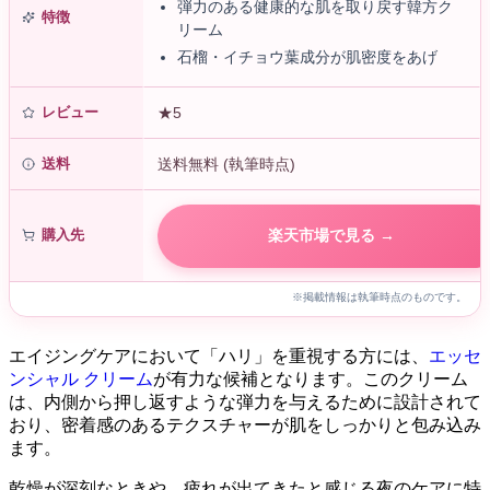
弾力のある健康的な肌を取り戻す韓方ク
特徴
リーム
石榴・イチョウ葉成分が肌密度をあげ
レビュー
★5
送料
送料無料 (執筆時点)
購入先
楽天市場で見る →
※掲載情報は執筆時点のものです。
エイジングケアにおいて「ハリ」を重視する方には、
エッセ
ンシャル クリーム
が有力な候補となります。このクリーム
は、内側から押し返すような弾力を与えるために設計されて
おり、密着感のあるテクスチャーが肌をしっかりと包み込み
ます。
乾燥が深刻なときや、疲れが出てきたと感じる夜のケアに特