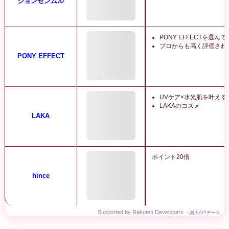
ジョンセンムル
PONY EFFECTを選ん
プロからも高く評価され
PONY EFFECT
UVケア×水光肌を叶える
LAKAのコスメ
LAKA
ポイント20倍
hince
Supported by Rakuten Developers
・楽天APIデータ