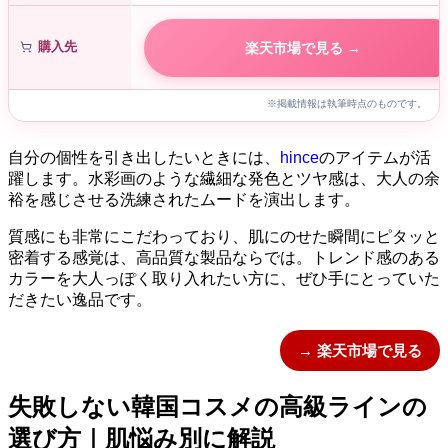
購入先
楽天市場で見る →
※掲載情報は執筆時点のものです。
自分の個性を引き出したいときには、
hince
のアイテムが活
躍します。水彩画のような繊細な発色とツヤ感は、大人の余
裕を感じさせる洗練されたムードを演出します。
質感にも非常にこだわっており、肌にのせた瞬間にピタッと
密着する感覚は、高品質な製品ならでは。トレンド感のある
カラーを大人っぽく取り入れたい方に、ぜひ手にとっていた
だきたい逸品です。
→ 楽天市場で見る
失敗しない韓国コスメの高級ラインの
選び方｜肌悩み別に解説