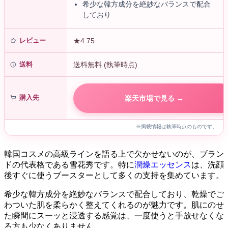
希少な韓方成分を絶妙なバランスで配合
しており
レビュー
★4.75
送料
送料無料 (執筆時点)
購入先
楽天市場で見る →
※掲載情報は執筆時点のものです。
韓国コスメの高級ラインを語る上で欠かせないのが、ブラン
ドの代表格である雪花秀です。特に
潤燥エッセンス
は、洗顔
後すぐに使うブースターとして多くの支持を集めています。
希少な韓方成分を絶妙なバランスで配合しており、乾燥でご
わついた肌を柔らかく整えてくれるのが魅力です。肌にのせ
た瞬間にスーッと浸透する感覚は、一度使うと手放せなくな
る方も少なくありません。