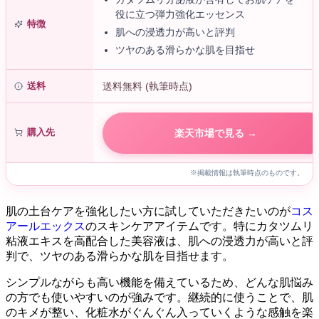
役に立つ弾力強化エッセンス
特徴
肌への浸透力が高いと評判
ツヤのある滑らかな肌を目指せ
送料
送料無料 (執筆時点)
購入先
楽天市場で見る →
※掲載情報は執筆時点のものです。
肌の土台ケアを強化したい方に試していただきたいのが
コス
アールエックス
のスキンケアアイテムです。特にカタツムリ
粘液エキスを高配合した美容液は、肌への浸透力が高いと評
判で、ツヤのある滑らかな肌を目指せます。
シンプルながらも高い機能を備えているため、どんな肌悩み
の方でも使いやすいのが強みです。継続的に使うことで、肌
のキメが整い、化粧水がぐんぐん入っていくような感触を楽