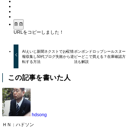
URLをコピーしました！
AIえいじ新聞ネクストでお宝情
ボンボンドロップシールスヌー
報収集し50代ブログ失敗から逆
ピーどこで買える？在庫確認方
転する方法
法も解説
この記事を書いた人
hdsong
ＨＮ：ハドソン