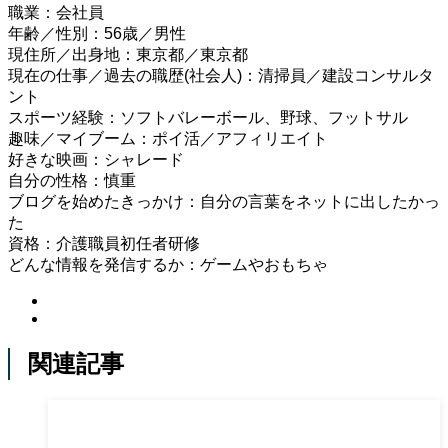
職業：会社員
年齢／性別：56歳／男性
現住所／出身地：東京都／東京都
現在の仕事／過去の職歴(社会人)：清掃員／建設コンサルタ
ント
スポーツ経験：ソフトバレーボール、野球、フットサル
趣味／マイブーム：ポイ活／アフィリエイト
好きな映画：シャレード
自分の性格：慎重
ブログを始めたきっかけ：自分の言葉をネットに出したかっ
た
資格：介護職員初任者研修
どんな情報を発信するか：ゲームやおもちゃ
関連記事