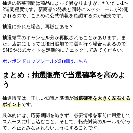
抽選の応募期間は商品によって異なりますが、だいたい1〜
2週間程度です。新商品の発表と同時にスケジュールが公開
されるので、こまめに公式情報を確認するのが確実です。
抽選に外れた場合、再販はある？
抽選結果のキャンセル分が再販されることがあります。ま
た、店舗によっては後日追加で抽選を行う場合もあるので、
SNSや公式サイトを定期的にチェックしてみてください。
ボンボンドロップシールの詳細はこちら
まとめ：抽選販売で当選確率を高めよ
う
抽選販売は、正しい知識と準備が
当選確率を大きく左右する
ポイント
です。
具体的には、応募期間を逃さず、必要情報を事前に用意して
スムーズに申し込むこと。そして、転売対策のルールを守っ
て、不正とみなされないようにすることです。