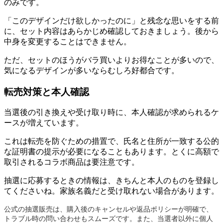
のみです。
「このデザインだけ欲しかったのに」と残念な思いをする前
に、セット内容はあらかじめ確認しておきましょう。後から
中身を変更することはできません。
ただ、セットのほうがバラ買いよりお得なことが多いので、
気になるデザインが多いならむしろ好都合です。
転売対策と本人確認
当選後の引き換えや受け取り時に、本人確認が求められるケ
ースが増えています。
これは転売を防ぐための措置で、氏名と住所が一致する公的
な証明書の提示が必要になることもあります。とくに高額で
取引されるコラボ商品は要注意です。
抽選に応募するときの情報は、きちんと本人のものを登録し
てくださいね。家族名義だと受け取れない場合があります。
公式の抽選販売は、購入後のキャンセルや返品ポリシーが明確で、
トラブル時の問い合わせもスムーズです。また、当選者以外に個人