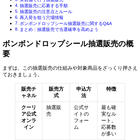
抽選販売に応募する手順
抽選販売の注意点とルール
再入荷を狙う穴場情報
ボンボンドロップシール抽選販売に関するQ&A
まとめ：抽選販売で当選確率を高めよう
ボンボンドロップシール抽選販売の概
要
まずは、この抽選販売の仕組みや対象商品をざっくり押さえ
ておきましょう。
販売チ
販売方
申込方
特徴
ャネル
式
法
クーリ
抽選販
公式サ
最も確
ア公式
売
イトの
実なル
オンラ
フォー
ート。
イン
ム
応募数
が多い