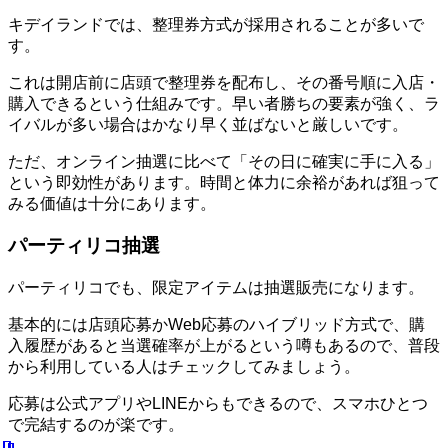
キデイランドでは、整理券方式が採用されることが多いで
す。
これは開店前に店頭で整理券を配布し、その番号順に入店・
購入できるという仕組みです。早い者勝ちの要素が強く、ラ
イバルが多い場合はかなり早く並ばないと厳しいです。
ただ、オンライン抽選に比べて「その日に確実に手に入る」
という即効性があります。時間と体力に余裕があれば狙って
みる価値は十分にあります。
パーティリコ抽選
パーティリコでも、限定アイテムは抽選販売になります。
基本的には店頭応募かWeb応募のハイブリッド方式で、購
入履歴があると当選確率が上がるという噂もあるので、普段
から利用している人はチェックしてみましょう。
応募は公式アプリやLINEからもできるので、スマホひとつ
で完結するのが楽です。