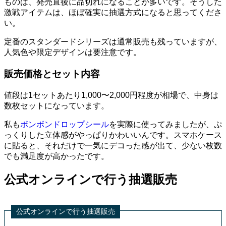
ものは、発売直後に品切れになることが多いです。そうした
激戦アイテムは、ほぼ確実に抽選方式になると思ってくださ
い。
定番のスタンダードシリーズは通常販売も残っていますが、
人気色や限定デザインは要注意です。
販売価格とセット内容
値段は1セットあたり1,000〜2,000円程度が相場で、中身は
数枚セットになっています。
私も
ボンボンドロップシール
を実際に使ってみましたが、ぷ
っくりした立体感がやっぱりかわいいんです。スマホケース
に貼ると、それだけで一気にデコった感が出て、少ない枚数
でも満足度が高かったです。
公式オンラインで行う抽選販売
公式オンラインで行う抽選販売