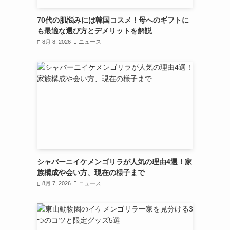
70代の肌悩みには韓国コスメ！母へのギフトに
も最適な選び方とデメリットを解説
8月 8, 2026
ニュース
シャバーニイケメンゴリラが人気の理由4選！家
族構成や会い方、現在の様子まで
8月 7, 2026
ニュース