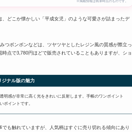
※掲載情報は執筆時点のものです。
は、どこか懐かしい「平成女児」のような可愛さが詰まったデ
ちみつボンボンなどは、ツヤツヤとしたレジン風の質感が際立っ
時点で3,780円ほどで販売されていることもありますが、ショ
リジナル版の魅力
透明感が非常に高く光をきれいに反射します。手帳のワンポイント
いポイントです。
事でも触れていますが、人気柄はすぐに売り切れる傾向にあり