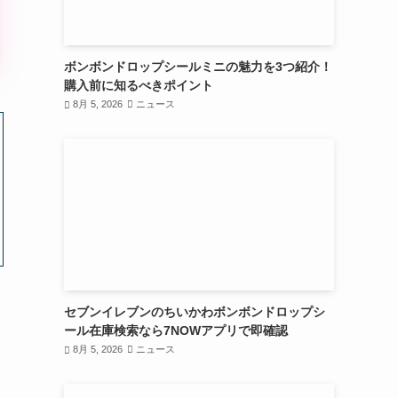
ボンボンドロップシールミニの魅力を3つ紹介！
購入前に知るべきポイント
8月 5, 2026
ニュース
セブンイレブンのちいかわボンボンドロップシ
ール在庫検索なら7NOWアプリで即確認
8月 5, 2026
ニュース