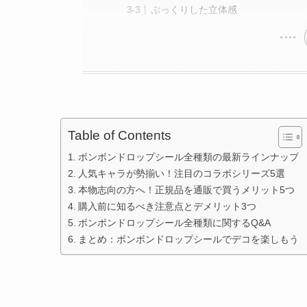
ぷっくりした立体感
Table of Contents
ボンボンドロップシール全種類の最新ラインナップ
人気キャラが勢揃い！注目のコラボシリーズ5選
本物志向の方へ！正規品を通販で買うメリット5つ
購入前に知るべき注意点とデメリット3つ
ボンボンドロップシール全種類に関するQ&A
まとめ：ボンボンドロップシールでデコを楽しもう