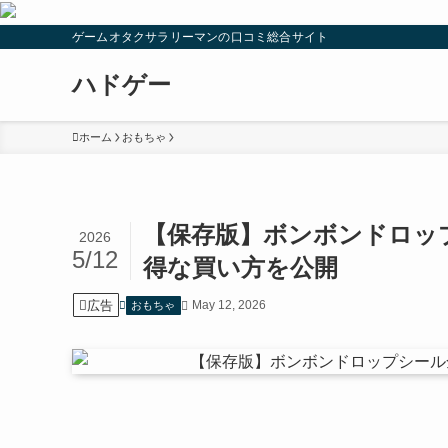
ゲームオタクサラリーマンの口コミ総合サイト
ハドゲー
ホーム
おもちゃ
【保存版】ボンボンドロッ
2026
5/12
得な買い方を公開
広告
May 12, 2026
おもちゃ