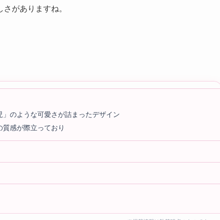
しさがありますね。
児」のような可愛さが詰まったデザイン
の質感が際立っており