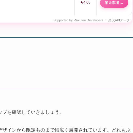
★4.68
楽天市場 →
ップを確認していきましょう。
デザインから限定ものまで幅広く展開されています。どれもぷ