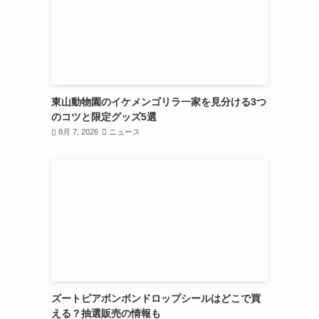
東山動物園のイケメンゴリラ一家を見分ける3つ
のコツと限定グッズ5選
8月 7, 2026
ニュース
ズートピアボンボンドロップシールはどこで買
える？抽選販売の情報も