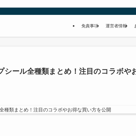
免責事項
運営者情報
プシール全種類まとめ！注目のコラボや