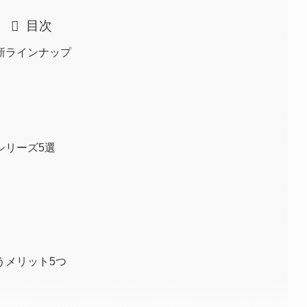
目次
新ラインナップ
シリーズ5選
うメリット5つ