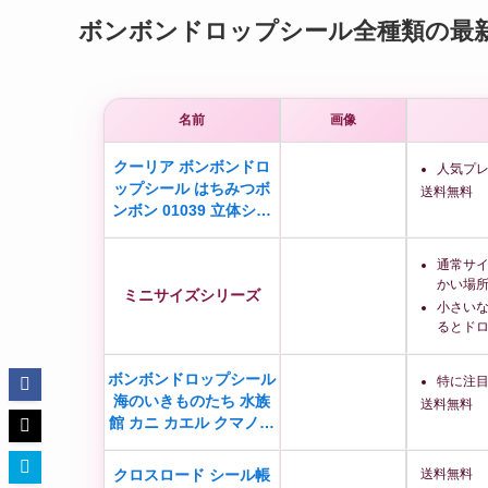
ボンボンドロップシール全種類の最
名前
画像
クーリア ボンボンドロ
人気プ
ップシール はちみつボ
送料無料
ンボン 01039 立体シ…
通常サ
かい場
ミニサイズシリーズ
小さい
るとド
ボンボンドロップシール
特に注
海のいきものたち 水族
送料無料
館 カニ カエル クマノ…
クロスロード シール帳
送料無料