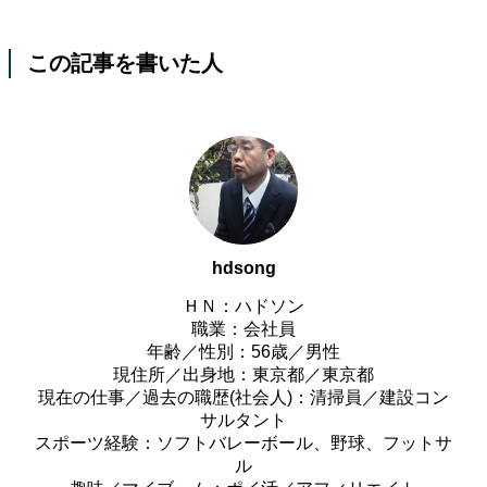
この記事を書いた人
hdsong
ＨＮ：ハドソン
職業：会社員
年齢／性別：56歳／男性
現住所／出身地：東京都／東京都
現在の仕事／過去の職歴(社会人)：清掃員／建設コン
サルタント
スポーツ経験：ソフトバレーボール、野球、フットサ
ル