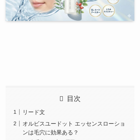
目次
リード文
オルビスユードット エッセンスローショ
ンは毛穴に効果ある？