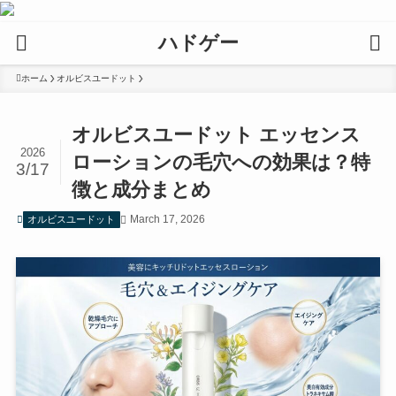
ハドゲー
ホーム
オルビスユードット
オルビスユードット エッセンス
2026
ローションの毛穴への効果は？特
3/17
徴と成分まとめ
March 17, 2026
オルビスユードット