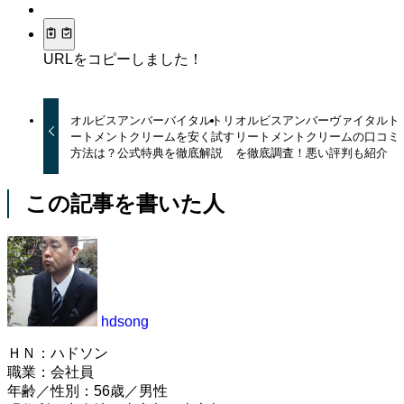
URLをコピーしました！
オルビスアンバーバイタルトリ
オルビスアンバーヴァイタルト
ートメントクリームを安く試す
リートメントクリームの口コミ
方法は？公式特典を徹底解説
を徹底調査！悪い評判も紹介
この記事を書いた人
hdsong
ＨＮ：ハドソン
職業：会社員
年齢／性別：56歳／男性