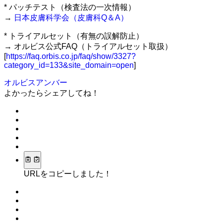
* パッチテスト（検査法の一次情報）
→
日本皮膚科学会（皮膚科Q＆A）
* トライアルセット（有無の誤解防止）
→ オルビス公式FAQ（トライアルセット取扱）
[
https://faq.orbis.co.jp/faq/show/3327?
category_id=133&site_domain=open
]
オルビスアンバー
よかったらシェアしてね！
URLをコピーしました！