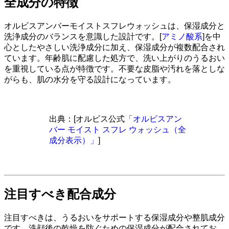
全成分の特徴
オルビスアンバーモイストスフレウォッシュは、保湿成分と
洗浄成分のバランスを意識した設計です。[
アミノ酸系
]を中
心としたやさしい洗浄成分に加え、保湿成分が複数配合され
ています。年齢肌に配慮した処方で、洗い上がりのうるおい
を重視している点が特徴です。不要な皮脂や汚れを落としな
がらも、肌の水分を守る設計になっています。
出典：[オルビス公式
「オルビスアン
バー モイスト スフレ ウォッシュ（全
成分表示）」
]
注目すべき配合成分
注目すべきは、うるおいをサポートする保湿成分や整肌成分
です。洗顔後の乾燥を防ぐための保湿成分が配合されてお