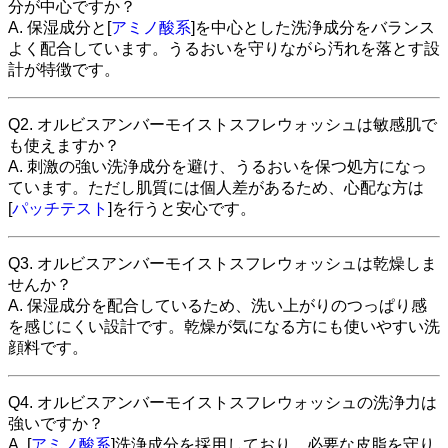
分が中心ですか？
A. 保湿成分と[
アミノ酸系
]を中心とした洗浄成分をバランス
よく配合しています。うるおいを守りながら汚れを落とす設
計が特徴です。
Q2. オルビスアンバーモイストスフレウォッシュは敏感肌で
も使えますか？
A. 刺激の強い洗浄成分を避け、うるおいを保つ処方になっ
ています。ただし肌質には個人差があるため、心配な方は
[
パッチテスト
]を行うと安心です。
Q3. オルビスアンバーモイストスフレウォッシュは乾燥しま
せんか？
A. 保湿成分を配合しているため、洗い上がりのつっぱり感
を感じにくい設計です。乾燥が気になる方にも使いやすい洗
顔料です。
Q4. オルビスアンバーモイストスフレウォッシュの洗浄力は
強いですか？
A. [
アミノ酸系
]洗浄成分を採用しており、必要な皮脂を守り