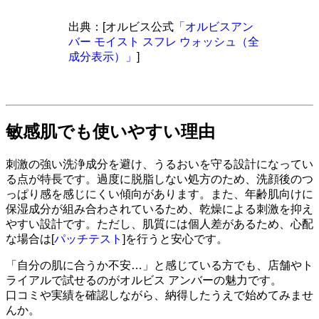
出典：[オルビス公式
「オルビスアン
バー モイスト スフレ ウォッシュ（全
成分表示）」
]
敏感肌でも使いやすい理由
刺激の強い洗浄成分を避け、うるおいを守る設計になってい
る点が特長です。過度に脱脂しない処方のため、洗顔後のつ
っぱり感を感じにくい傾向があります。また、年齢肌向けに
保湿成分が組み合わされているため、乾燥による刺激を抑え
やすい設計です。ただし、肌質には個人差があるため、心配
な場合は[
パッチテスト
]を行うと安心です。
「自分の肌に合うか不安…」と感じている方でも、店舗やト
ライアルで試せるのがオルビス アンバーの魅力です。
口コミや実績を確認しながら、納得したうえで始めてみませ
んか。