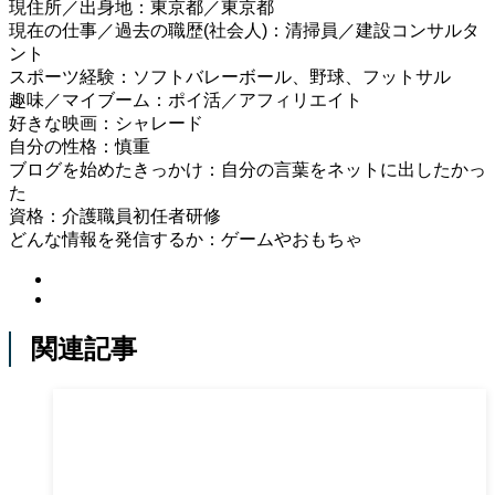
現住所／出身地：東京都／東京都
現在の仕事／過去の職歴(社会人)：清掃員／建設コンサルタ
ント
スポーツ経験：ソフトバレーボール、野球、フットサル
趣味／マイブーム：ポイ活／アフィリエイト
好きな映画：シャレード
自分の性格：慎重
ブログを始めたきっかけ：自分の言葉をネットに出したかっ
た
資格：介護職員初任者研修
どんな情報を発信するか：ゲームやおもちゃ
関連記事