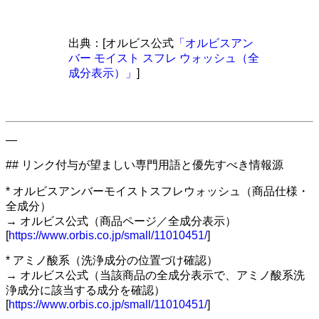
出典：[オルビス公式
「オルビスアン
バー モイスト スフレ ウォッシュ（全
成分表示）」
]
—
## リンク付与が望ましい専門用語と優先すべき情報源
* オルビスアンバーモイストスフレウォッシュ（商品仕様・
全成分）
→ オルビス公式（商品ページ／全成分表示）
[
https://www.orbis.co.jp/small/11010451/
]
* アミノ酸系（洗浄成分の位置づけ確認）
→ オルビス公式（当該商品の全成分表示で、アミノ酸系洗
浄成分に該当する成分を確認）
[
https://www.orbis.co.jp/small/11010451/
]