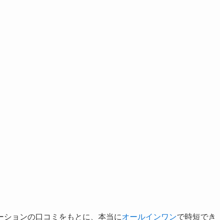
ーションの口コミをもとに、本当に
オールインワン
で時短でき