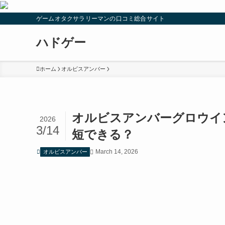
ゲームオタクサラリーマンの口コミ総合サイト
ハドゲー
ホーム
オルビスアンバー
オルビスアンバーグロウイ
2026
3/14
短できる？
March 14, 2026
オルビスアンバー