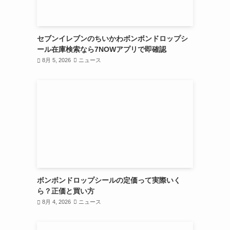
セブンイレブンのちいかわボンボンドロップシ
ール在庫検索なら7NOWアプリで即確認
8月 5, 2026
ニュース
ボンボンドロップシールの定価って実際いく
ら？正価と買い方
8月 4, 2026
ニュース