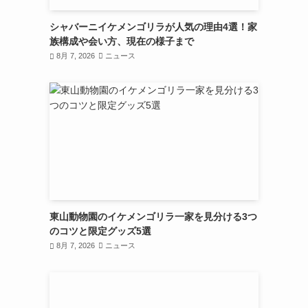
シャバーニイケメンゴリラが人気の理由4選！家
族構成や会い方、現在の様子まで
8月 7, 2026
ニュース
東山動物園のイケメンゴリラ一家を見分ける3つ
のコツと限定グッズ5選
8月 7, 2026
ニュース