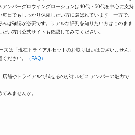
アンバーグロウイングローションは40代・50代を中心に支持
い毎日でもしっかり保湿したい方に選ばれています。一方で、
好みは確認が必要です。リアルな評判を知りたい方はこのまま
したい方は公式サイトも確認してみてください。
リーズは「現在トライアルセットのお取り扱いはございません」
認ください。
（FAQ）
、店舗やトライアルで試せるのがオルビス アンバーの魅力で
めてみませんか。