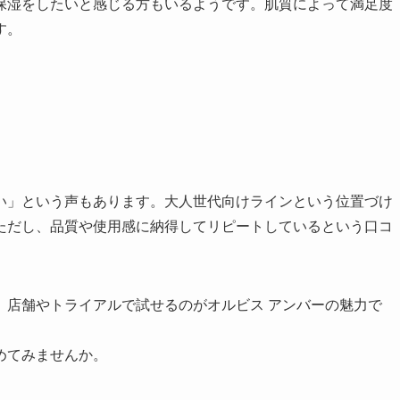
保湿をしたいと感じる方もいるようです。肌質によって満足度
す。
い」という声もあります。大人世代向けラインという位置づけ
ただし、品質や使用感に納得してリピートしているという口コ
、店舗やトライアルで試せるのがオルビス アンバーの魅力で
めてみませんか。