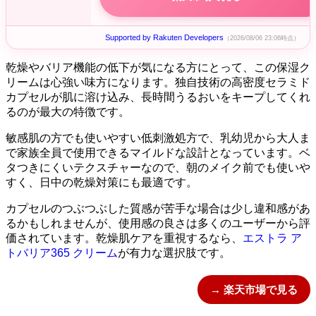
Supported by Rakuten Developers
（2026/08/06 23:06時点）
乾燥やバリア機能の低下が気になる方にとって、この保湿ク
リームは心強い味方になります。独自技術の高密度セラミド
カプセルが肌に溶け込み、長時間うるおいをキープしてくれ
るのが最大の特徴です。
敏感肌の方でも使いやすい低刺激処方で、乳幼児から大人ま
で家族全員で使用できるマイルドな設計となっています。ベ
タつきにくいテクスチャーなので、朝のメイク前でも使いや
すく、日中の乾燥対策にも最適です。
カプセルのつぶつぶした質感が苦手な場合は少し違和感があ
るかもしれませんが、使用感の良さは多くのユーザーから評
価されています。乾燥肌ケアを重視するなら、
エストラ ア
トバリア365 クリーム
が有力な選択肢です。
→ 楽天市場で見る