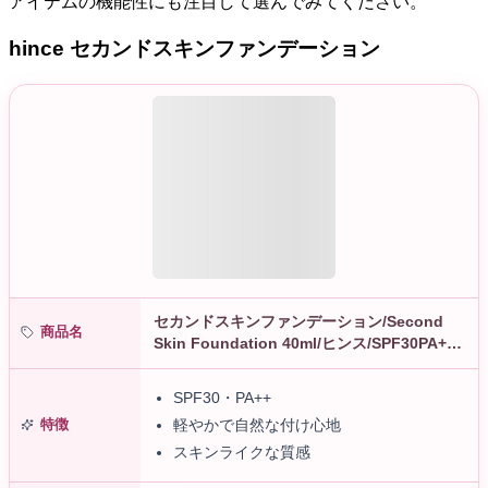
アイテムの機能性にも注目して選んでみてください。
hince セカンドスキンファンデーション
セカンドスキンファンデーション/Second
商品名
Skin Foundation 40ml/ヒンス/SPF30PA++/
カバー/スキンライクテクスチャー/紫外線遮
断…
SPF30・PA++
特徴
軽やかで自然な付け心地
スキンライクな質感