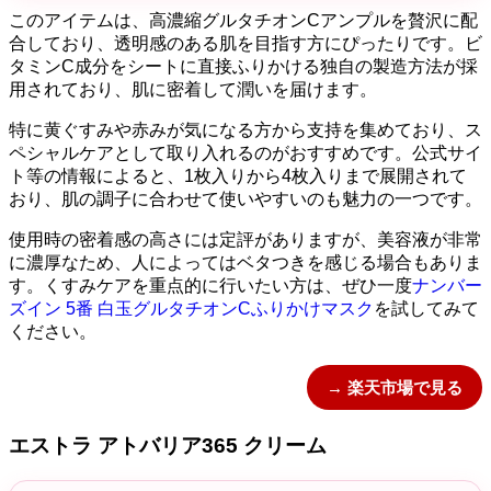
このアイテムは、高濃縮グルタチオンCアンプルを贅沢に配
合しており、透明感のある肌を目指す方にぴったりです。ビ
タミンC成分をシートに直接ふりかける独自の製造方法が採
用されており、肌に密着して潤いを届けます。
特に黄ぐすみや赤みが気になる方から支持を集めており、ス
ペシャルケアとして取り入れるのがおすすめです。公式サイ
ト等の情報によると、1枚入りから4枚入りまで展開されて
おり、肌の調子に合わせて使いやすいのも魅力の一つです。
使用時の密着感の高さには定評がありますが、美容液が非常
に濃厚なため、人によってはベタつきを感じる場合もありま
す。くすみケアを重点的に行いたい方は、ぜひ一度
ナンバー
ズイン 5番 白玉グルタチオンCふりかけマスク
を試してみて
ください。
→ 楽天市場で見る
エストラ アトバリア365 クリーム