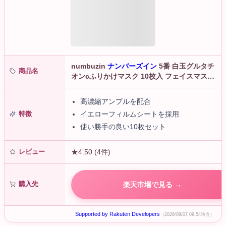
numbuzin
ナンバーズイン
5番 白玉グルタチ
商品名
オンcふりかけマスク 10枚入 フェイスマスク
マスクパック スキンケア 韓国コスメ 正規品
高濃縮アンプルを配合
特徴
イエローフィルムシートを採用
使い勝手の良い10枚セット
レビュー
★4.50 (4件)
購入先
楽天市場で見る →
Supported by Rakuten Developers
（2026/08/07 09:54時点）