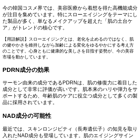
今の韓国コスメ界では、美容医療から着想を得た高機能成分
が注目を集めています。特にスローエイジングをテーマにし
た製品が多く、単なるメイクアップを超えた「肌の土台ケ
ア」がトレンドの核心です。
【用語解説】スローエイジングとは、老化を止めるのではなく、肌
の健やかさを維持しながら加齢による変化をゆるやかにする考え方
のことです。心身ともに健康的な美しさを目指す姿勢が、今の美容
市場を動かしています。
PDRN成分の効果
サーモン由来の成分であるPDRNは、肌の修復力に着目した
成分として非常に評価が高いです。肌本来のハリや弾力をサ
ポートするため、年齢肌のケアに役立つ成分として多くの製
品に採用されています。
NAD成分の可能性
最近では、スキンロンジビティ（長寿遺伝子）の知見を取り
入れたNAD成分も登場しています。肌のエイジングサイン