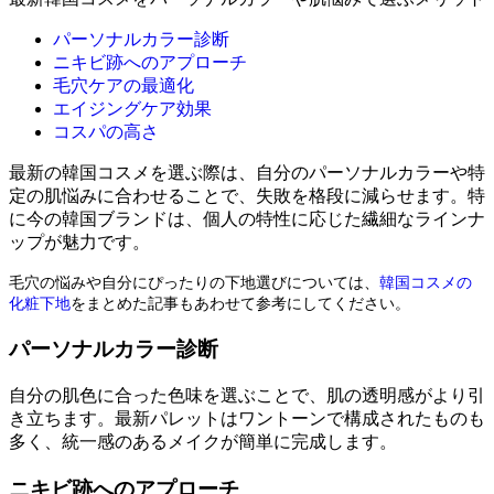
パーソナルカラー診断
ニキビ跡へのアプローチ
毛穴ケアの最適化
エイジングケア効果
コスパの高さ
最新の韓国コスメを選ぶ際は、自分のパーソナルカラーや特
定の肌悩みに合わせることで、失敗を格段に減らせます。特
に今の韓国ブランドは、個人の特性に応じた繊細なラインナ
ップが魅力です。
毛穴の悩みや自分にぴったりの下地選びについては、
韓国コスメの
化粧下地
をまとめた記事もあわせて参考にしてください。
パーソナルカラー診断
自分の肌色に合った色味を選ぶことで、肌の透明感がより引
き立ちます。最新パレットはワントーンで構成されたものも
多く、統一感のあるメイクが簡単に完成します。
ニキビ跡へのアプローチ