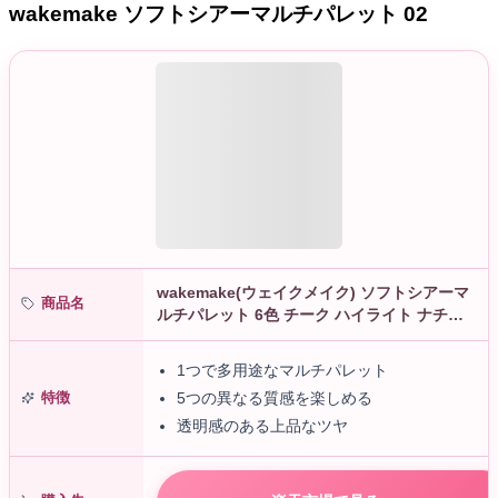
wakemake ソフトシアーマルチパレット 02
wakemake(ウェイクメイク) ソフトシアーマ
商品名
ルチパレット 6色 チーク ハイライト ナチュ
ラル 透明感 韓国コスメ アイシャドウ 初心者
向け 色：02 レ…
1つで多用途なマルチパレット
特徴
5つの異なる質感を楽しめる
透明感のある上品なツヤ