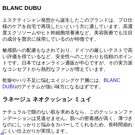
BLANC DUBU
エステティシャン発想から誕生したこのブランドは、プロ仕
様のケアを自宅で再現したいという方に適しています。高濃
度エクソソームやヒト幹細胞培養液など、美容医療でも注目
の成分を贅沢に採用しているのが特徴です。
敏感肌への配慮もなされており、ドイツの厳しいテストで高
い評価を得ているなど、安全性へのこだわりも信頼のポイン
トです。日本ではオンライン通販が中心ですが、その実力派
なコンセプトから熱烈なファンが増えています。
乾燥やハリ不足に悩むエイジングケア層には、
BLANC
DUBU
のアイテムが強い味方になるはずです。
ラネージュ ネオクッション ミュイ
ナチュラルで隙のない肌を求めるなら、このクッションファ
ンデーションは見逃せません。肌への密着感が高く、薄づき
なのにしっかりと悩みをカバーしてくれるため、長時間崩れ
にくい仕上がりが実現します。