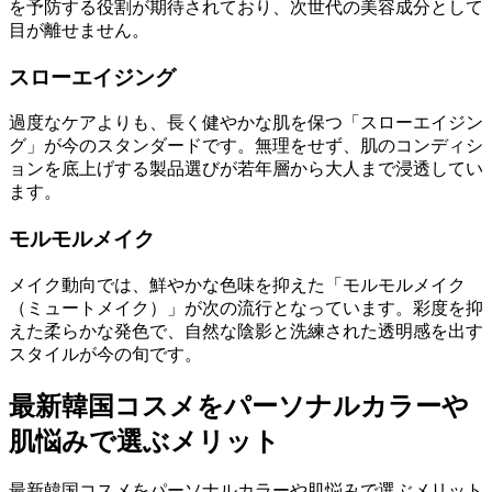
を予防する役割が期待されており、次世代の美容成分として
目が離せません。
スローエイジング
過度なケアよりも、長く健やかな肌を保つ「スローエイジン
グ」が今のスタンダードです。無理をせず、肌のコンディシ
ョンを底上げする製品選びが若年層から大人まで浸透してい
ます。
モルモルメイク
メイク動向では、鮮やかな色味を抑えた「モルモルメイク
（ミュートメイク）」が次の流行となっています。彩度を抑
えた柔らかな発色で、自然な陰影と洗練された透明感を出す
スタイルが今の旬です。
最新韓国コスメをパーソナルカラーや
肌悩みで選ぶメリット
最新韓国コスメをパーソナルカラーや肌悩みで選ぶメリット