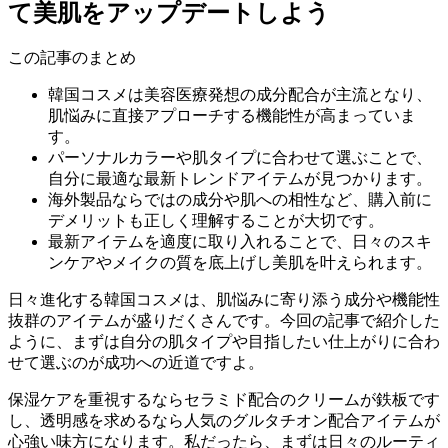
て美肌をアップデートしよう
この記事のまとめ
韓国コスメは美容医療発想の成分配合が主流となり、
肌悩みに直接アプローチする機能性が高まっていま
す。
パーソナルカラーや肌タイプに合わせて選ぶことで、
自分に最適な最新トレンドアイテムが見つかります。
海外製品ならではの成分や肌への相性など、購入前に
デメリットも正しく理解することが大切です。
最新アイテムを適度に取り入れることで、日々のスキ
ンケアやメイクの質を底上げし美肌を叶えられます。
日々進化する韓国コスメは、肌悩みに寄り添う成分や機能性
抜群のアイテムが盛りだくさんです。今回の記事で紹介した
ように、まずは自分の肌タイプや目指したい仕上がりに合わ
せて選ぶのが成功への近道ですよ。
保湿ケアを重視するならセラミド配合のクリームが鉄板です
し、透明感を求めるなら人気のグルタチオン配合アイテムが
心強い味方になります。私だったら、まずは日々のルーティ