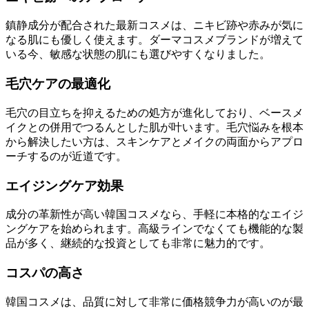
鎮静成分が配合された最新コスメは、ニキビ跡や赤みが気に
なる肌にも優しく使えます。ダーマコスメブランドが増えて
いる今、敏感な状態の肌にも選びやすくなりました。
毛穴ケアの最適化
毛穴の目立ちを抑えるための処方が進化しており、ベースメ
イクとの併用でつるんとした肌が叶います。毛穴悩みを根本
から解決したい方は、スキンケアとメイクの両面からアプロ
ーチするのが近道です。
エイジングケア効果
成分の革新性が高い韓国コスメなら、手軽に本格的なエイジ
ングケアを始められます。高級ラインでなくても機能的な製
品が多く、継続的な投資としても非常に魅力的です。
コスパの高さ
韓国コスメは、品質に対して非常に価格競争力が高いのが最