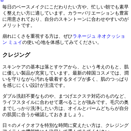
毎日のベースメイクにこだわりたい方や、忙しい朝でも素早
く整えたい方に適しています。カラーバリエーションも豊富
に用意されており、自分のスキントーンに合わせやすいのが
メリットです。
崩れにくさを重視する方は、ぜひ
ラネージュ ネオクッショ
ン ミュイ
の使い心地を体感してみてください。
クレジング
スキンケアの基本は落とすケアから、という考えのもと、肌
に優しい製品が充実しています。最新の韓国コスメでは、潤
いを守りながら汚れを吸着するタイプが多く、肌のつっぱり
を感じにくい設計が主流です。
ダブル洗顔不要なものや、まつげエクステ対応のものなど、
ライフスタイルに合わせて選べることが強みです。毛穴の奥
までしっかり洗浄したい方は、オイルとバームどちらが自分
の肌質に合うか確認しておきましょう。
日々のメイクオフを特別な時間に変えたい方は、クレジング