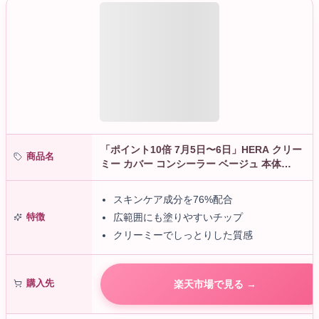
「ポイント10倍 7月5日〜6日」HERA クリー
商品名
ミー カバー コンシーラー ベージュ 本体
7.5g コンシーラー アットコスメ
スキンケア成分を76%配合
特徴
広範囲にも塗りやすいチップ
クリーミーでしっとりした質感
購入先
楽天市場で見る →