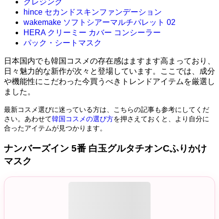
クレジング
hince セカンドスキンファンデーション
wakemake ソフトシアーマルチパレット 02
HERA クリーミー カバー コンシーラー
パック・シートマスク
日本国内でも韓国コスメの存在感はますます高まっており、
日々魅力的な新作が次々と登場しています。ここでは、成分
や機能性にこだわった今買うべきトレンドアイテムを厳選し
ました。
最新コスメ選びに迷っている方は、こちらの記事も参考にしてくだ
さい。あわせて
韓国コスメの選び方
を押さえておくと、より自分に
合ったアイテムが見つかります。
ナンバーズイン 5番 白玉グルタチオンCふりかけ
マスク