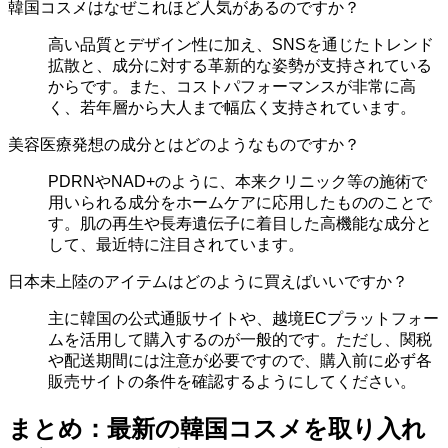
韓国コスメはなぜこれほど人気があるのですか？
高い品質とデザイン性に加え、SNSを通じたトレンド
拡散と、成分に対する革新的な姿勢が支持されている
からです。また、コストパフォーマンスが非常に高
く、若年層から大人まで幅広く支持されています。
美容医療発想の成分とはどのようなものですか？
PDRNやNAD+のように、本来クリニック等の施術で
用いられる成分をホームケアに応用したもののことで
す。肌の再生や長寿遺伝子に着目した高機能な成分と
して、最近特に注目されています。
日本未上陸のアイテムはどのように買えばいいですか？
主に韓国の公式通販サイトや、越境ECプラットフォー
ムを活用して購入するのが一般的です。ただし、関税
や配送期間には注意が必要ですので、購入前に必ず各
販売サイトの条件を確認するようにしてください。
まとめ：最新の韓国コスメを取り入れ