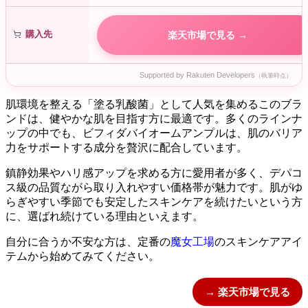
購入先
楽天市場で見る →
Supported by Rakuten Developers
（執筆時点）
肌環境を整える「塗る乳酸菌」として人気を集めるこのブラ
ンドは、健やかな肌を目指す方に最適です。多くのラインナ
ップの中でも、ビフィダバイオームアンプルは、肌のバリア
力をサポートする成分を贅沢に配合しています。
鎮静効果やハリ感アップを求める方に愛用者が多く、デパコ
ス級の品質ながら取り入れやすい価格帯が魅力です。肌がゆ
らぎやすい季節でも安定したスキンケアを続けたいという方
に、選ばれ続けている理由といえます。
自分に合うか不安な方は、定番の
魔女工場
のスキンケアアイ
テムから始めてみてください。
→ 楽天市場で見る