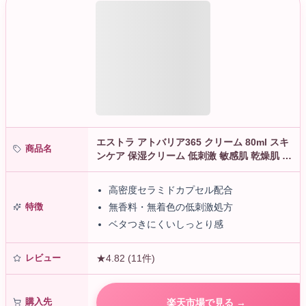
エストラ アトバリア365 クリーム 80ml スキ
商品名
ンケア 保湿クリーム 低刺激 敏感肌 乾燥肌 ダ
ーマコスメ セラミド 無香料 無着色
高密度セラミドカプセル配合
特徴
無香料・無着色の低刺激処方
ベタつきにくいしっとり感
レビュー
★4.82 (11件)
購入先
楽天市場で見る →