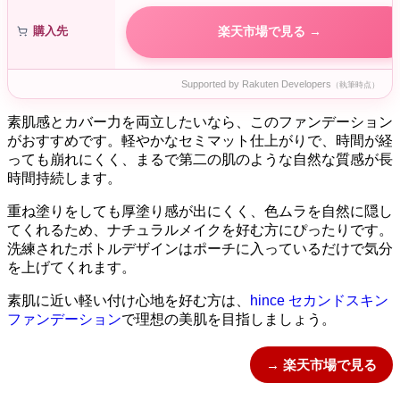
購入先
楽天市場で見る →
Supported by Rakuten Developers
（執筆時点）
素肌感とカバー力を両立したいなら、このファンデーション
がおすすめです。軽やかなセミマット仕上がりで、時間が経
っても崩れにくく、まるで第二の肌のような自然な質感が長
時間持続します。
重ね塗りをしても厚塗り感が出にくく、色ムラを自然に隠し
てくれるため、ナチュラルメイクを好む方にぴったりです。
洗練されたボトルデザインはポーチに入っているだけで気分
を上げてくれます。
素肌に近い軽い付け心地を好む方は、
hince セカンドスキン
ファンデーション
で理想の美肌を目指しましょう。
→ 楽天市場で見る