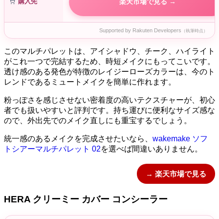
購入先
楽天市場で見る →
Supported by Rakuten Developers
（執筆時点）
このマルチパレットは、アイシャドウ、チーク、ハイライト
がこれ一つで完結するため、時短メイクにもってこいです。
透け感のある発色が特徴のレイジーローズカラーは、今のト
レンドであるミュートメイクを簡単に作れます。
粉っぽさを感じさせない密着度の高いテクスチャーが、初心
者でも扱いやすいと評判です。持ち運びに便利なサイズ感な
ので、外出先でのメイク直しにも重宝するでしょう。
統一感のあるメイクを完成させたいなら、
wakemake ソフ
トシアーマルチパレット 02
を選べば間違いありません。
→ 楽天市場で見る
HERA クリーミー カバー コンシーラー