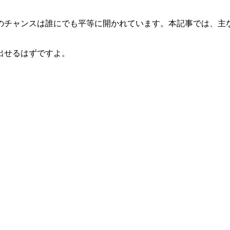
のチャンスは誰にでも平等に開かれています。本記事では、主
出せるはずですよ。