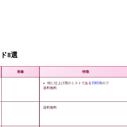
ド8選
画像
特徴
特に仕上げ用のミストである
TIRTIR
のフ
送料無料
送料無料