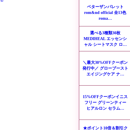
ベターザンパレット
rom&nd official 全13色
roma…
選べる3種類30枚
MEDIHEAL エッセンシ
ャル シートマスク ロ…
＼最大30%OFFクーポン
発行中／ グローブースト
エイジングケア ナ…
15%OFFクーポンイニス
フリー グリーンティー
ヒアルロン セラム…
★ポイント10倍＆割引ク