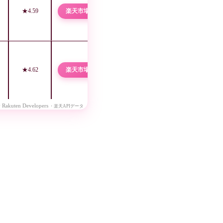
★4.59
楽天市場 →
★4.62
楽天市場 →
 Rakuten Developers
・楽天APIデータ