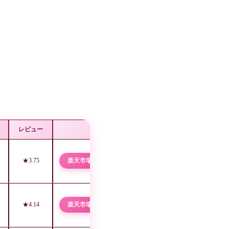
レビュー
★3.75
楽天市場 →
★4.14
楽天市場 →