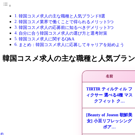
韓国コスメ求人の主な職種と人気ブランド8選
韓国コスメ業界で働くことで得られるメリット5つ
韓国コスメ求人の応募前に知るべきデメリット3つ
自分に合う韓国コスメ求人の選び方と選考対策
韓国コスメ求人に関するQ&A
まとめ：韓国コスメ求人に応募してキャリアを始めよう
韓国コスメ求人の主な職種と人気ブラン
名前
TIRTIR ティルティル フ
ィクサー 選べる4種 マス
クフィット ク…
[Beauty of Joseon 朝鮮美
女] 小豆リフレッシング
ポア…