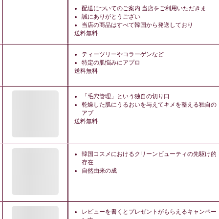
配送についてのご案内 当店をご利用いただきま
誠にありがとうござい
当店の商品はすべて韓国から発送しており
送料無料
ティーツリーやコラーゲンなど
特定の肌悩みにアプロ
送料無料
「毛穴管理」という独自の切り口
乾燥した肌にうるおいを与えてキメを整える独自の
アプ
送料無料
韓国コスメにおけるクリーンビューティの先駆け的
存在
自然由来の成
レビューを書くとプレゼントがもらえるキャンペー