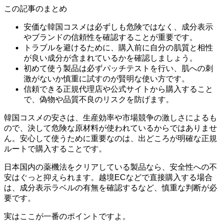
この記事のまとめ
安価な韓国コスメは必ずしも危険ではなく、成分表示
やブランドの信頼性を確認することが重要です。
トラブルを避けるために、購入前に自分の肌質と相性
が良い成分が含まれているかを確認しましょう。
初めて使う製品は必ずパッチテストを行い、肌への刺
激がないか慎重に試すのが賢明な使い方です。
信頼できる正規代理店や公式サイトから購入すること
で、偽物や品質不良のリスクを防げます。
韓国コスメの安さは、生産効率や市場競争の激しさによるも
ので、決して危険な原材料が使われているからではありませ
ん。安心して使うために重要なのは、出どころが明確な正規
ルートで購入することです。
日本国内の薬機法をクリアしている製品なら、安全性への不
安はぐっと抑えられます。越境ECなどで直接購入する場合
は、成分表示ラベルの有無を確認するなど、慎重な判断が必
要です。
実はここが一番のポイントですよ。