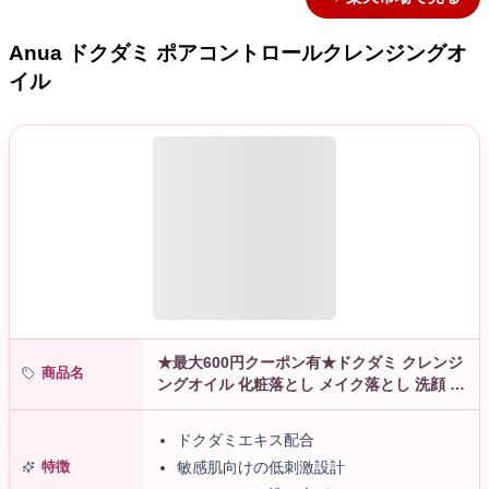
Anua ドクダミ ポアコントロールクレンジングオ
イル
★最大600円クーポン有★ドクダミ クレンジ
商品名
ングオイル 化粧落とし メイク落とし 洗顔 敏
感肌 毛穴 皮脂 洗浄力 低刺激 乾燥 植物性 韓
国コスメ アヌア a…
ドクダミエキス配合
特徴
敏感肌向けの低刺激設計