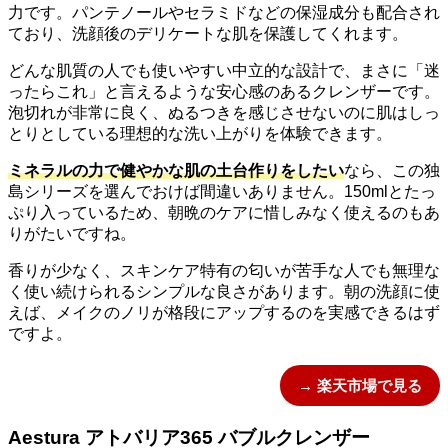
力です。パンテノールやセラミドなどの保湿成分も配合され
ており、洗顔後のデリケートな肌を保護してくれます。
どんな肌質の人でも使いやすい中立的な設計で、まさに「迷
ったらこれ」と言えるような安心感のあるクレンザーです。
泡切れが非常に良く、ぬるつきを感じさせないのに肌はしっ
とりとしている理想的な洗い上がりを体験できます。
ミネラルの力で健やかな肌の土台作りをしたい
なら、この独
島シリーズを選んでおけば間違いありません。150mlとたっ
ぷり入っているため、朝晩のケアに惜しみなく使えるのもあ
りがたいですね。
香りが少なく、スキンケア特有の匂いが苦手な人でも無理な
く使い続けられるシンプルな良さがあります。朝の洗顔に使
えば、メイクのノリが格段にアップするのを実感できるはず
ですよ。
→ 楽天市場で見る
Aestura アトバリア365 バブルクレンザー