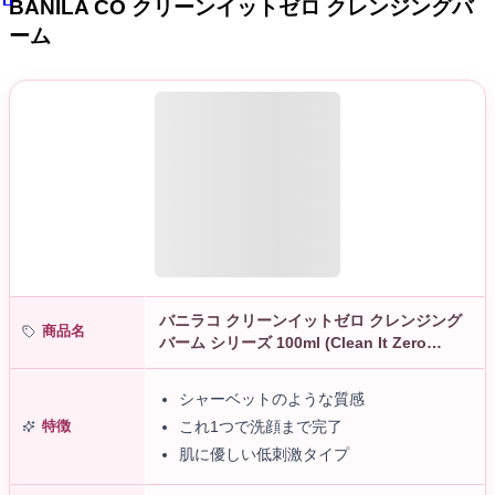
BANILA CO クリーンイットゼロ クレンジングバ
ーム
バニラコ クリーンイットゼロ クレンジング
商品名
バーム シリーズ 100ml (Clean It Zero
Cleansing Balm 100ml) 低刺激 メイク…
シャーベットのような質感
特徴
これ1つで洗顔まで完了
肌に優しい低刺激タイプ