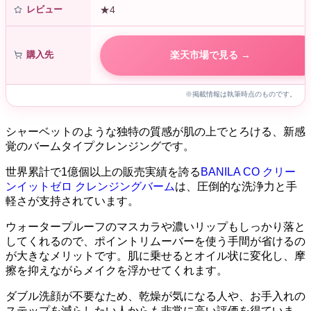
レビュー
★4
購入先
楽天市場で見る →
※掲載情報は執筆時点のものです。
シャーベットのような独特の質感が肌の上でとろける、新感
覚のバームタイプクレンジングです。
世界累計で1億個以上の販売実績を誇る
BANILA CO クリー
ンイットゼロ クレンジングバーム
は、圧倒的な洗浄力と手
軽さが支持されています。
ウォータープルーフのマスカラや濃いリップもしっかり落と
してくれるので、ポイントリムーバーを使う手間が省けるの
が大きなメリットです。肌に乗せるとオイル状に変化し、摩
擦を抑えながらメイクを浮かせてくれます。
ダブル洗顔が不要なため、乾燥が気になる人や、お手入れの
ステップを減らしたい人からも非常に高い評価を得ていま