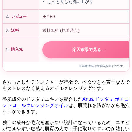
しっとりした洗い上がり
レビュー
★4.69
送料
送料無料 (執筆時点)
購入先
楽天市場で見る →
※掲載情報は執筆時点のものです。
さらっとしたテクスチャーが特徴で、ベタつきが苦手な人で
もストレスなく使えるオイルクレンジングです。
整肌成分のドクダミエキスを配合した
Anua ドクダミ ポアコ
ントロールクレンジングオイル
は、肌荒れを防ぎながら毛穴
ケアができます。
独自の成分が毛穴を塞がない設計になっているため、ニキビ
ができやすい敏感な肌質の人でも手に取りやすいのが嬉しい