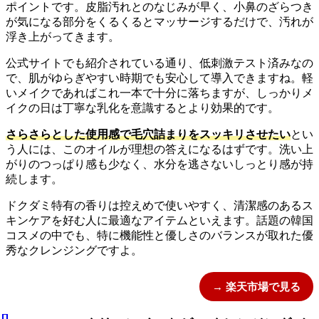
ポイントです。皮脂汚れとのなじみが早く、小鼻のざらつき
が気になる部分をくるくるとマッサージするだけで、汚れが
浮き上がってきます。
公式サイトでも紹介されている通り、低刺激テスト済みなの
で、肌がゆらぎやすい時期でも安心して導入できますね。軽
いメイクであればこれ一本で十分に落ちますが、しっかりメ
イクの日は丁寧な乳化を意識するとより効果的です。
さらさらとした使用感で毛穴詰まりをスッキリさせたい
とい
う人には、このオイルが理想の答えになるはずです。洗い上
がりのつっぱり感も少なく、水分を逃さないしっとり感が持
続します。
ドクダミ特有の香りは控えめで使いやすく、清潔感のあるス
キンケアを好む人に最適なアイテムといえます。話題の韓国
コスメの中でも、特に機能性と優しさのバランスが取れた優
秀なクレンジングですよ。
→ 楽天市場で見る