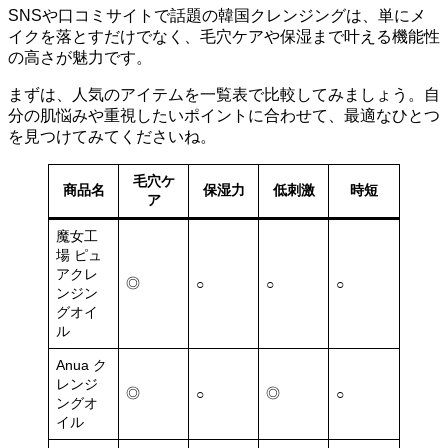
SNSや口コミサイトで話題の韓国クレンジングは、単にメ
イクを落とすだけでなく、毛穴ケアや保湿まで叶える機能性
の高さが魅力です。
まずは、人気のアイテムを一覧表で比較してみましょう。自
分の肌悩みや重視したいポイントに合わせて、最適なひとつ
を見つけてみてくださいね。
毛穴ケ
商品名
保湿力
低刺激
時短
ア
魔女工
場 ピュ
アクレ
◎
○
○
○
ンジン
グオイ
ル
Anua ク
レンジ
◎
◎
○
○
ングオ
イル