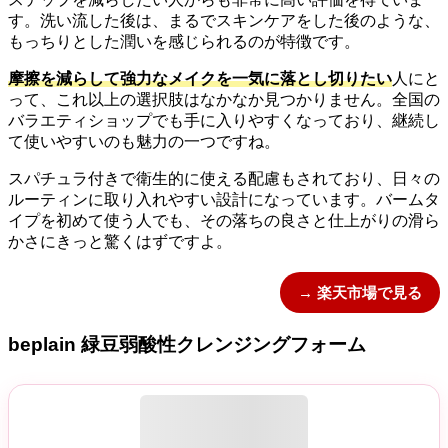
す。洗い流した後は、まるでスキンケアをした後のような、
もっちりとした潤いを感じられるのが特徴です。
摩擦を減らして強力なメイクを一気に落とし切りたい
人にと
って、これ以上の選択肢はなかなか見つかりません。全国の
バラエティショップでも手に入りやすくなっており、継続し
て使いやすいのも魅力の一つですね。
スパチュラ付きで衛生的に使える配慮もされており、日々の
ルーティンに取り入れやすい設計になっています。バームタ
イプを初めて使う人でも、その落ちの良さと仕上がりの滑ら
かさにきっと驚くはずですよ。
→ 楽天市場で見る
beplain 緑豆弱酸性クレンジングフォーム