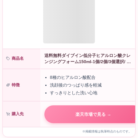
送料無料ダイブイン低分子ヒアルロン酸クレ
商品名
ンジングフォーム150ml-1個/2個/3個選択/ ダ
イブインクレンジングフォームスキンケア
鎮静 保湿 保湿 しっとり…
8種のヒアルロン酸配合
特徴
洗顔後のつっぱり感を軽減
すっきりとした洗い心地
購入先
楽天市場で見る →
※掲載情報は執筆時点のものです。