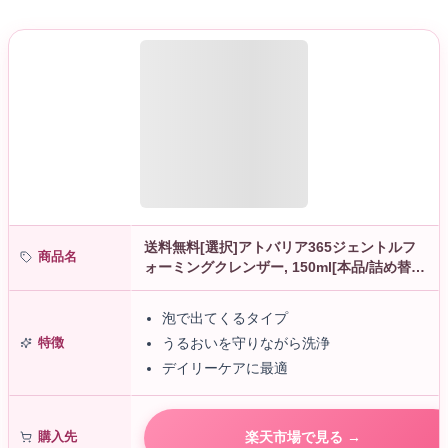
送料無料[選択]アトバリア365ジェントルフ
商品名
ォーミングクレンザー, 150ml[本品/詰め替
え]-1個/2個/3個選択 アトバリア365バブルク
レンザー クレン…
泡で出てくるタイプ
特徴
うるおいを守りながら洗浄
デイリーケアに最適
購入先
楽天市場で見る →