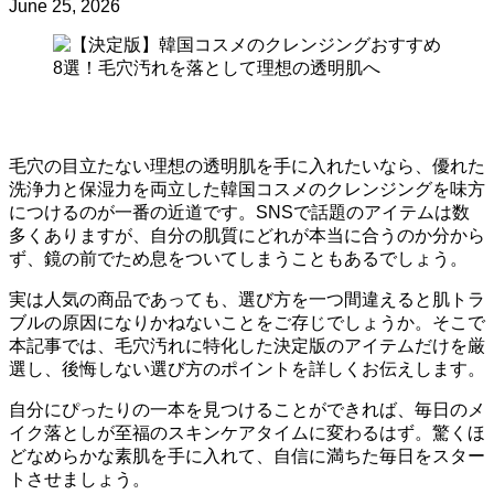
June 25, 2026
毛穴の目立たない理想の透明肌を手に入れたいなら、優れた
洗浄力と保湿力を両立した韓国コスメのクレンジングを味方
につけるのが一番の近道です。SNSで話題のアイテムは数
多くありますが、自分の肌質にどれが本当に合うのか分から
ず、鏡の前でため息をついてしまうこともあるでしょう。
実は人気の商品であっても、選び方を一つ間違えると肌トラ
ブルの原因になりかねないことをご存じでしょうか。そこで
本記事では、毛穴汚れに特化した決定版のアイテムだけを厳
選し、後悔しない選び方のポイントを詳しくお伝えします。
自分にぴったりの一本を見つけることができれば、毎日のメ
イク落としが至福のスキンケアタイムに変わるはず。驚くほ
どなめらかな素肌を手に入れて、自信に満ちた毎日をスター
トさせましょう。