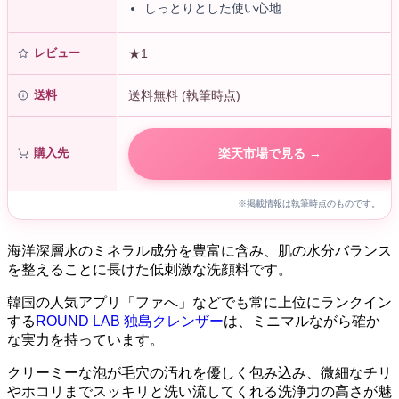
しっとりとした使い心地
レビュー
★1
送料
送料無料 (執筆時点)
購入先
楽天市場で見る →
※掲載情報は執筆時点のものです。
海洋深層水のミネラル成分を豊富に含み、肌の水分バランス
を整えることに長けた低刺激な洗顔料です。
韓国の人気アプリ「ファへ」などでも常に上位にランクイン
する
ROUND LAB 独島クレンザー
は、ミニマルながら確か
な実力を持っています。
クリーミーな泡が毛穴の汚れを優しく包み込み、微細なチリ
やホコリまでスッキリと洗い流してくれる洗浄力の高さが魅