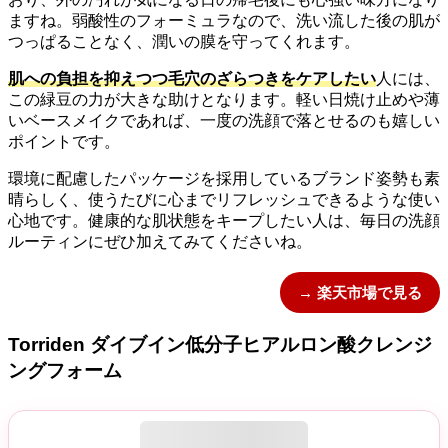
ますね。弱酸性のフォーミュラなので、洗い流した後の肌が
つっぱることなく、潤いの膜を守ってくれます。
肌への負担を抑えつつ毛穴のざらつきをケアしたい
人には、
この緑豆の力が大きな助けとなります。軽い日焼け止めや薄
いベースメイクであれば、一度の洗顔で落とせるのも嬉しい
ポイントです。
環境に配慮したパッケージを採用しているブランド姿勢も素
晴らしく、使うたびに心までリフレッシュできるような使い
心地です。健康的な肌状態をキープしたい人は、毎日の洗顔
ルーティンにぜひ加えてみてくださいね。
→ 楽天市場で見る
Torriden ダイブイン低分子ヒアルロン酸クレンジ
ングフォーム