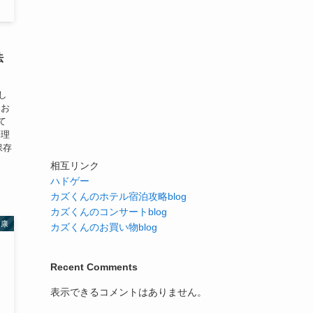
法
し
にお
て
い理
保存
相互リンク
ハドゲー
カズくんのホテル宿泊攻略blog
カズくんのコンサートblog
健康
カズくんのお買い物blog
Recent Comments
表示できるコメントはありません。