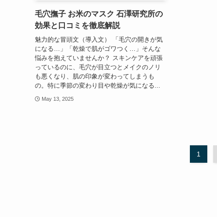
毛穴撫子 お米のマスク 石澤研究所の
効果と口コミを徹底解説
魅力的な冒頭文（導入文） 「毛穴の開きが気
になる…」「乾燥で肌がゴワつく…」そんな
悩みを抱えていませんか？ スキンケアを頑張
っているのに、毛穴が目立つとメイクのノリ
も悪くなり、肌の印象が変わってしまうも
の。特に季節の変わり目や乾燥が気になる...
May 13, 2025
1