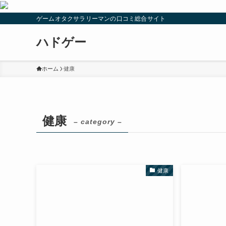
ゲームオタクサラリーマンの口コミ総合サイト
ハドゲー
ホーム
健康
健康
– category –
健康