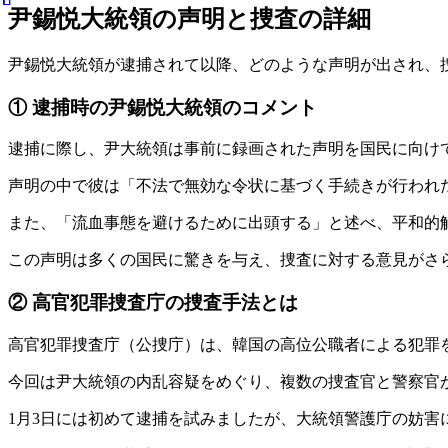
尹錫悦大統領の声明と捜査の詳細
尹錫悦大統領が逮捕されて以降、どのような声明が出され、
① 逮捕時の尹錫悦大統領のコメント
逮捕に際し、尹大統領は事前に録画された声明を国民に向け
声明の中で彼は「不法で無効な令状に基づく手続きが行われた」
また、「流血事態を避けるために出頭する」と述べ、平和的
この声明は多くの国民に驚きを与え、捜査に対する意見がさ
② 高官犯罪捜査庁の捜査手法とは
高官犯罪捜査庁（公捜庁）は、韓国の高位公職者による犯罪
今回は尹大統領の内乱容疑をめぐり、複数の捜査官と警察官
1月3日には初めて逮捕を試みましたが、大統領警護庁の妨害により失敗