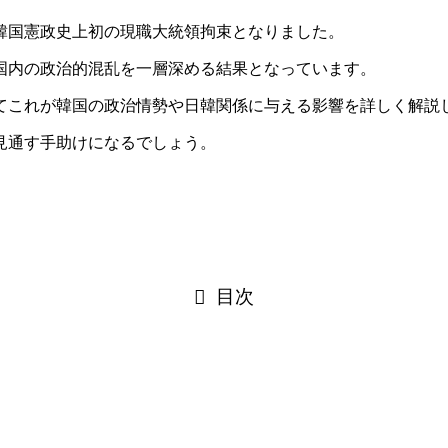
韓国憲政史上初の現職大統領拘束となりました。
国内の政治的混乱を一層深める結果となっています。
てこれが韓国の政治情勢や日韓関係に与える影響を詳しく解説
見通す手助けになるでしょう。
目次