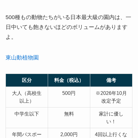
500種もの動物たちがいる日本最大級の園内は、一
日中いても飽きないほどのボリュームがあります
よ。
東山動植物園
区分
料金（税込）
備考
大人（高校生
500円
※2026年10月
以上）
改定予定
中学生以下
無料
家計に優し
い！
年間パスポー
2,000円
4回以上行くな