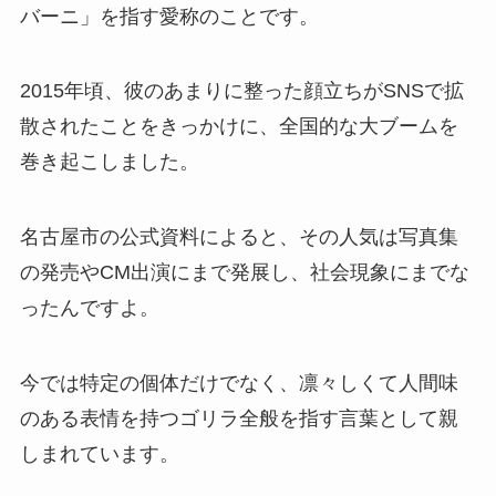
バーニ」を指す愛称のことです。
2015年頃、彼のあまりに整った顔立ちがSNSで拡
散されたことをきっかけに、全国的な大ブームを
巻き起こしました。
名古屋市の公式資料によると、その人気は写真集
の発売やCM出演にまで発展し、社会現象にまでな
ったんですよ。
今では特定の個体だけでなく、凛々しくて人間味
のある表情を持つゴリラ全般を指す言葉として親
しまれています。