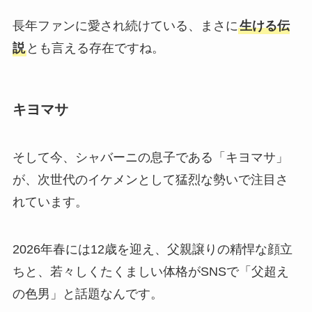
長年ファンに愛され続けている、まさに
生ける伝
説
とも言える存在ですね。
キヨマサ
そして今、シャバーニの息子である「キヨマサ」
が、次世代のイケメンとして猛烈な勢いで注目さ
れています。
2026年春には12歳を迎え、父親譲りの精悍な顔立
ちと、若々しくたくましい体格がSNSで「父超え
の色男」と話題なんです。