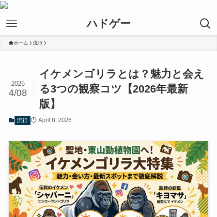
ハドゲー
ホーム
流行
イケメンゴリラとは？魅力と会え
2026
る3つの観察コツ【2026年最新
4/08
版】
April 8, 2026
流行