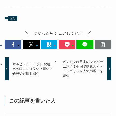
流行
よかったらシェアしてね！
ビンドンは日本のシャバー
オルビスユードット 化粧
ニ超え？中国で話題のイケ
水の口コミは良い？悪い？
メンゴリラが人気の理由を
値段や評価を紹介
調査
この記事を書いた人