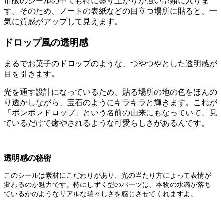
市販のシールの中でも特に盛り上がりが強い部類に入りま
す。そのため、ノートの表紙などの目立つ場所に貼ると、一
気に質感がアップして見えます。
ドロップ風の透明感
まるでお菓子のドロップのような、つやつやとした透明感が
目を引きます。
光を通す設計になっているため、貼る場所の地の色をほんの
り透かしながら、宝石のようにキラキラと輝きます。これが
「ボンボンドロップ」という名前の由来にもなっていて、見
ているだけで癒やされるような可愛らしさがあるんです。
透明感の秘密
このシールは素材にこだわりがあり、光の当たり方によって表情が
変わるのが魅力です。特にしずく型のパーツは、本物の水滴が落ち
ているかのようなリアルな瑞々しさを感じさせてくれますよ。