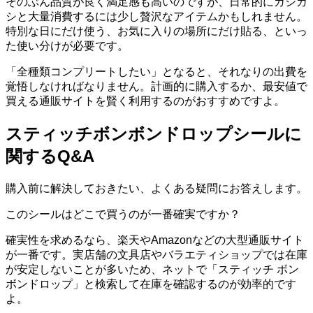
そのぶん品質が良く満足感も高いのですが、日常的にガシガ
シと大量消費するには少し贅沢なアイテムかもしれません。
特別な日にだけ使う、お気に入りの場所にだけ貼る、といっ
た使い分けが必要です。
「全種類コンプリートしたい」となると、それなりの出費を
覚悟しなければなりません。計画的に購入するか、最安値で
買える通販サイトを賢く利用するのがおすすめですよ。
スティッチボンボンドロップシールに
関するQ&A
購入前に解決しておきたい、よくある疑問にお答えします。
このシールはどこで買うのが一番確実ですか？
確実性を求めるなら、楽天やAmazonなどの大型通販サイト
が一番です。実店舗の文具店やバラエティショップでは在庫
が安定しないことが多いため、ネットで「スティッチ ボン
ボンドロップ」と検索して在庫を確認するのが効率的です
よ。