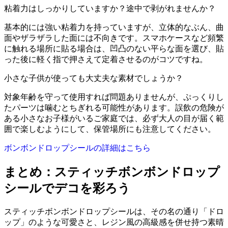
粘着力はしっかりしていますか？途中で剥がれませんか？
基本的には強い粘着力を持っていますが、立体的なぶん、曲
面やザラザラした面には不向きです。スマホケースなど頻繁
に触れる場所に貼る場合は、凹凸のない平らな面を選び、貼
った後に軽く指で押さえて定着させるのがコツですね。
小さな子供が使っても大丈夫な素材でしょうか？
対象年齢を守って使用すれば問題ありませんが、ぷっくりし
たパーツは噛むとちぎれる可能性があります。誤飲の危険が
ある小さなお子様がいるご家庭では、必ず大人の目が届く範
囲で楽しむようにして、保管場所にも注意してください。
ボンボンドロップシールの詳細はこちら
まとめ：スティッチボンボンドロップ
シールでデコを彩ろう
スティッチボンボンドロップシールは、その名の通り「ドロ
ップ」のような可愛さと、レジン風の高級感を併せ持つ素晴