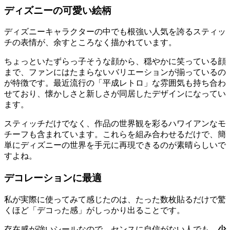
ディズニーの可愛い絵柄
ディズニーキャラクターの中でも根強い人気を誇るスティッ
チの表情が、余すところなく描かれています。
ちょっといたずらっ子そうな顔から、穏やかに笑っている顔
まで、ファンにはたまらないバリエーションが揃っているの
が特徴です。最近流行の「平成レトロ」な雰囲気も持ち合わ
せており、懐かしさと新しさが同居したデザインになってい
ます。
スティッチだけでなく、作品の世界観を彩るハワイアンなモ
チーフも含まれています。これらを組み合わせるだけで、簡
単にディズニーの世界を手元に再現できるのが素晴らしいで
すよね。
デコレーションに最適
私が実際に使ってみて感じたのは、たった数枚貼るだけで驚
くほど「デコった感」がしっかり出ることです。
存在感が強いシールなので、センスに自信がない人でも、
少