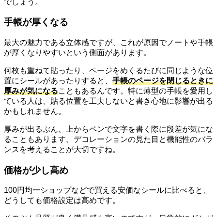
でしょう。
手帳が厚くなる
最大の魅力である立体感ですが、これが原因でノートや手帳
が厚くなりやすいという側面があります。
何枚も重ねて貼ったり、ページをめくるたびに同じような位
置にシールがあったりすると、
手帳のページを閉じるときに
厚みが気になる
こともあるんです。特に薄型の手帳を愛用し
ている人は、貼る位置を工夫しないと書き心地に影響が出る
かもしれません。
厚みが出るぶん、上からペンで文字を書く際に段差が気にな
ることもあります。デコレーションの見た目と機能性のバラ
ンスを考えることが大切ですね。
価格が少し高め
100円均一ショップなどで買える安価なシールに比べると、
どうしても価格設定は高めです。