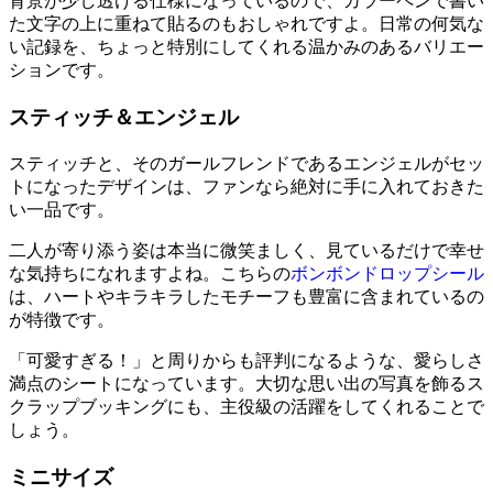
背景が少し透ける仕様になっているので、カラーペンで書い
た文字の上に重ねて貼るのもおしゃれですよ。日常の何気な
い記録を、ちょっと特別にしてくれる温かみのあるバリエー
ションです。
スティッチ＆エンジェル
スティッチと、そのガールフレンドであるエンジェルがセッ
トになったデザインは、ファンなら絶対に手に入れておきた
い一品です。
二人が寄り添う姿は本当に微笑ましく、見ているだけで幸せ
な気持ちになれますよね。こちらの
ボンボンドロップシール
は、ハートやキラキラしたモチーフも豊富に含まれているの
が特徴です。
「可愛すぎる！」と周りからも評判になるような、愛らしさ
満点のシートになっています。大切な思い出の写真を飾るス
クラップブッキングにも、主役級の活躍をしてくれることで
しょう。
ミニサイズ