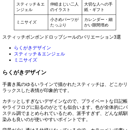
スティッチ＆エ
仲睦まじい二人
大切な人への手
ンジェル
のイラスト
紙・ギフト
小さめパーツが
カレンダー・細
ミニサイズ
たっぷり
かい隙間埋め
スティッチボンボンドロップシールのバリエーション3選
らくがきデザイン
スティッチ＆エンジェル
ミニサイズ
らくがきデザイン
手書き風のゆるいラインで描かれたスティッチは、どこかリ
ラックスした表情が印象的です。
カチッとしすぎないデザインなので、プライベートな日記帳
やライフログに貼るのがとても似合います。色が全体的にパ
ステル調でまとめられているため、派手すぎず、どんな紙馴
染みも良いのが使いやすいポイントです。