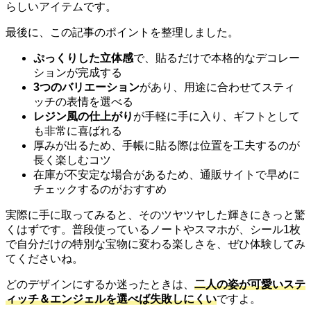
らしいアイテムです。
最後に、この記事のポイントを整理しました。
ぷっくりした立体感
で、貼るだけで本格的なデコレー
ションが完成する
3つのバリエーション
があり、用途に合わせてスティ
ッチの表情を選べる
レジン風の仕上がり
が手軽に手に入り、ギフトとして
も非常に喜ばれる
厚みが出るため、手帳に貼る際は位置を工夫するのが
長く楽しむコツ
在庫が不安定な場合があるため、通販サイトで早めに
チェックするのがおすすめ
実際に手に取ってみると、そのツヤツヤした輝きにきっと驚
くはずです。普段使っているノートやスマホが、シール1枚
で自分だけの特別な宝物に変わる楽しさを、ぜひ体験してみ
てくださいね。
どのデザインにするか迷ったときは、
二人の姿が可愛いステ
ィッチ＆エンジェルを選べば失敗しにくい
ですよ。