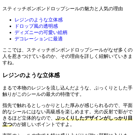
スティッチボンボンドロップシールの魅力と人気の理由
レジンのような立体感
ドロップ風の透明感
ディズニーの可愛い絵柄
デコレーションに最適
ここでは、スティッチボンボンドロップシールがなぜ多くの
人を惹きつけているのか、その理由を詳しく紐解いていきま
すね。
レジンのような立体感
まるで本物のレジンを流し込んだような、ぷっくりとした手
触りがこのシールの最大の特徴です。
指先で触れるとしっかりとした厚みが感じられるので、平面
的なシールにはない高級感を楽しめます。光の反射で影がで
きるほど立体的なので、
ぷっくりしたデザインがしっかり目
立つ
のが嬉しいポイントですよ。