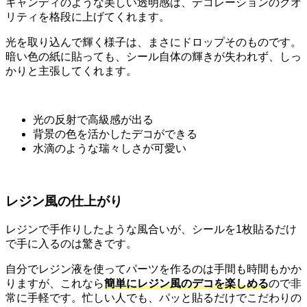
キャンディのような美しい透明感は、デコレーションのクオ
リティを格段に上げてくれます。
光を取り込んで輝く様子は、まさにドロップそのものです。
暗い色の紙に貼っても、シール自体の輝きが失われず、しっ
かりと主張してくれます。
光の反射で高級感が出る
背景の色を活かしたデコができる
水滴のような瑞々しさが可愛い
レジン風の仕上がり
レジンで手作りしたような風合いが、シールを1枚貼るだけ
で手に入るのは驚きです。
自分でレジン液を使ってパーツを作るのは手間も時間もかか
りますが、これなら
簡単にレジン風のデコを楽しめる
ので非
常に手軽です。忙しい人でも、パッと貼るだけでこだわりの