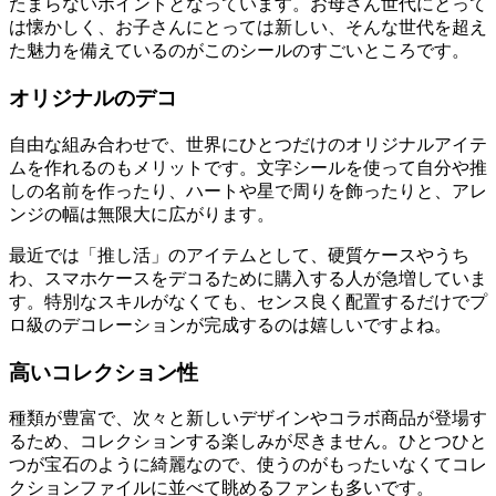
たまらないポイントとなっています。お母さん世代にとって
は懐かしく、お子さんにとっては新しい、そんな世代を超え
た魅力を備えているのがこのシールのすごいところです。
オリジナルのデコ
自由な組み合わせで、世界にひとつだけのオリジナルアイテ
ムを作れるのもメリットです。文字シールを使って自分や推
しの名前を作ったり、ハートや星で周りを飾ったりと、アレ
ンジの幅は無限大に広がります。
最近では「推し活」のアイテムとして、硬質ケースやうち
わ、スマホケースをデコるために購入する人が急増していま
す。特別なスキルがなくても、センス良く配置するだけでプ
ロ級のデコレーションが完成するのは嬉しいですよね。
高いコレクション性
種類が豊富で、次々と新しいデザインやコラボ商品が登場す
るため、コレクションする楽しみが尽きません。ひとつひと
つが宝石のように綺麗なので、使うのがもったいなくてコレ
クションファイルに並べて眺めるファンも多いです。