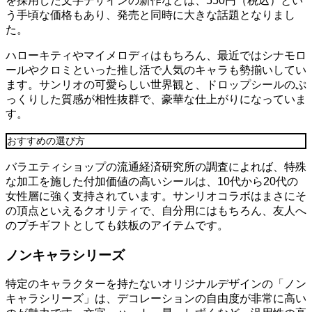
を採用した文字デザインの新作などは、550円（税込）とい
う手頃な価格もあり、発売と同時に大きな話題となりまし
た。
ハローキティやマイメロディはもちろん、最近ではシナモロ
ールやクロミといった推し活で人気のキャラも勢揃いしてい
ます。サンリオの可愛らしい世界観と、ドロップシールのぷ
っくりした質感が相性抜群で、豪華な仕上がりになっていま
す。
おすすめの選び方
バラエティショップの流通経済研究所の調査によれば、特殊
な加工を施した付加価値の高いシールは、10代から20代の
女性層に強く支持されています。サンリオコラボはまさにそ
の頂点といえるクオリティで、自分用にはもちろん、友人へ
のプチギフトとしても鉄板のアイテムです。
ノンキャラシリーズ
特定のキャラクターを持たないオリジナルデザインの「ノン
キャラシリーズ」は、デコレーションの自由度が非常に高い