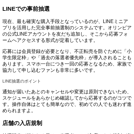
LINEでの事前抽選
現在、最も確実な購入手段となっているのが、LINEミニア
プリを活用した完全事前抽選制のシステムです。オリンピア
の公式LINEアカウントを友だち追加し、そこから応募フォ
ームへアクセスする形式が定着しています。
応募には会員登録が必要となり、不正転売を防ぐために「小
学生限定枠」や「過去の落選者優先枠」が導入されることも
あります。スマホ一台につき一回の応募となるため、家族で
協力して申し込むファンも非常に多いです。
LINE抽選のポイント
通知が届いたあとのキャンセルや変更は原則できないため、
スケジュールをあらかじめ確認してから応募するのがコツで
す。操作自体はとても簡単なので、初めての人でも迷わず進
められますよ。
店舗の入店規制