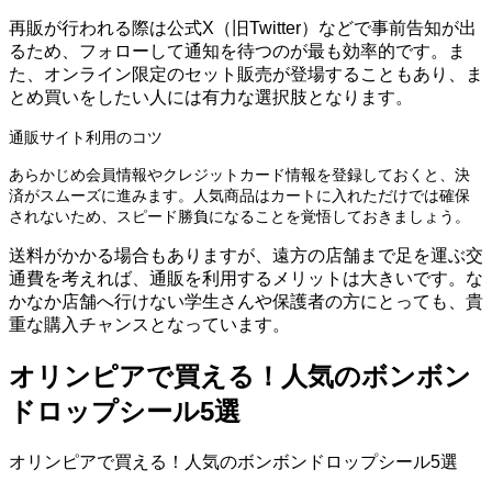
再販が行われる際は公式X（旧Twitter）などで事前告知が出
るため、フォローして通知を待つのが最も効率的です。ま
た、オンライン限定のセット販売が登場することもあり、ま
とめ買いをしたい人には有力な選択肢となります。
通販サイト利用のコツ
あらかじめ会員情報やクレジットカード情報を登録しておくと、決
済がスムーズに進みます。人気商品はカートに入れただけでは確保
されないため、スピード勝負になることを覚悟しておきましょう。
送料がかかる場合もありますが、遠方の店舗まで足を運ぶ交
通費を考えれば、通販を利用するメリットは大きいです。な
かなか店舗へ行けない学生さんや保護者の方にとっても、貴
重な購入チャンスとなっています。
オリンピアで買える！人気のボンボン
ドロップシール5選
オリンピアで買える！人気のボンボンドロップシール5選