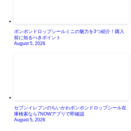
ボンボンドロップシールミニの魅力を3つ紹介！購入
前に知るべきポイント
August 5, 2026
セブンイレブンのちいかわボンボンドロップシール在
庫検索なら7NOWアプリで即確認
August 5, 2026