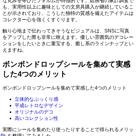
な丸みを帯びたフォルムが特徴的です。総務省の家計調査で
も、実用性以上に趣味としての文房具購入が継続しているこ
とが示されており、こうした独特の質感を備えたアイテムは
コレクター心を強くくすぐります。
触り心地まで伝わってきそうなビジュアルは、SNSに写真
をアップした際も非常に映えます。優しい雰囲気のデコレー
ションをしたいときに重宝する、癒し系のラインナップとい
えますね。
ボンボンドロップシールを集めて実感
した4つのメリット
ボンボンドロップシールを集めて実感した4つのメリット
立体的なぷっくり感
平成レトロなデザイン
オリジナルのデコ
高いコレクション性
実際にシールを集めたり使ったりすることで得られるメリッ
トを整理してみました。