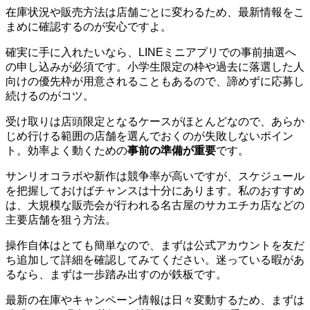
在庫状況や販売方法は店舗ごとに変わるため、最新情報をこ
まめに確認するのが安心ですよ。
確実に手に入れたいなら、LINEミニアプリでの事前抽選へ
の申し込みが必須です。小学生限定の枠や過去に落選した人
向けの優先枠が用意されることもあるので、諦めずに応募し
続けるのがコツ。
受け取りは店頭限定となるケースがほとんどなので、あらか
じめ行ける範囲の店舗を選んでおくのが失敗しないポイン
ト。効率よく動くための
事前の準備が重要
です。
サンリオコラボや新作は競争率が高いですが、スケジュール
を把握しておけばチャンスは十分にあります。私のおすすめ
は、大規模な販売会が行われる名古屋のサカエチカ店などの
主要店舗を狙う方法。
操作自体はとても簡単なので、まずは公式アカウントを友だ
ち追加して詳細を確認してみてください。迷っている暇があ
るなら、まずは一歩踏み出すのが鉄板です。
最新の在庫やキャンペーン情報は日々変動するため、まずは