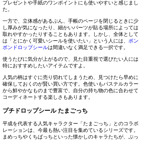
プレゼントや手紙のワンポイントにも使いやすいと感じまし
た。
一方で、立体感があるぶん、手帳のページを閉じるときに少
し厚みが気になったり、細かいパーツが貼る場所によっては
取れやすかったりすることもあります。しかし、全体として
は「とにかく可愛いシールを使いたい」という人には、
ボン
ボンドロップシール
は間違いなく満足できる一択です。
使うたびに気分が上がるので、見た目重視で選びたい人には
特におすすめしたいアイテムですよ。
人気の柄はすぐに売り切れてしまうため、見つけたら早めに
確保しておくのが賢い買い方です。色使いもパステルカラー
から鮮やかなものまで豊富で、自分の持ち物の色に合わせて
コーディネートする楽しさもあります。
プチドロップシール たまごっち
平成を代表する人気キャラクター「たまごっち」とのコラボ
レーションは、今最も熱い注目を集めているシリーズです。
まめっちやくちぱっちといった懐かしのキャラたちが、ぷっ