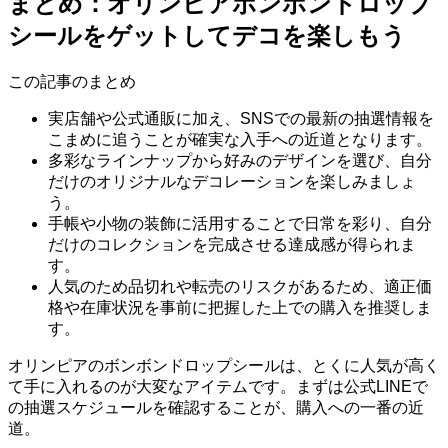
まとめ：オリンピアボンボンドロップ
シールをゲットしてデコを楽しもう
この記事のまとめ
実店舗や公式通販に加え、SNSでの最新の抽選情報を
こまめに追うことが確実な入手への近道となります。
多彩なラインナップから好みのデザインを選び、自分
だけのオリジナルなデコレーションを楽しみましょ
う。
手帳や小物の装飾に活用することで日常を彩り、自分
だけのコレクションを完成させる達成感が得られま
す。
人気のため品切れや転売のリスクがあるため、適正価
格や在庫状況を事前に把握した上での購入を推奨しま
す。
オリンピアのボンボンドロップシールは、とくに人気が高く
て手に入れるのが大変なアイテムです。まずは公式LINEで
の抽選スケジュールを確認することが、購入への一番の近
道。