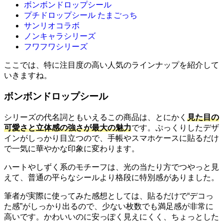
ボンボンドロップシール
プチドロップシール たまごっち
サンリオコラボ
ノンキャラシリーズ
フワフワシリーズ
ここでは、特に注目度の高い人気のラインナップを紹介して
いきますね。
ボンボンドロップシール
シリーズの代名詞ともいえるこの商品は、とにかく
見た目の
可愛さと立体感の強さが最大の魅力
です。ぷっくりしたデザ
インがしっかり目立つので、手帳やスマホケースに貼るだけ
で一気に華やかな印象に変わります。
ハートやしずく系のモチーフは、光の当たり方でつやっと見
えて、普通の平らなシールより格段に特別感がありました。
筆者が実際に使ってみた感想としては、貼るだけで“デコっ
た感”がしっかり出るので、少ない枚数でも満足感が非常に
高いです。かわいいのに安っぽく見えにくく、ちょっとした