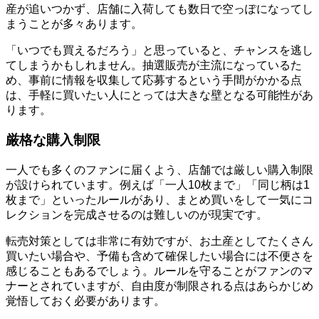
産が追いつかず、店舗に入荷しても数日で空っぽになってし
まうことが多々あります。
「いつでも買えるだろう」と思っていると、チャンスを逃し
てしまうかもしれません。抽選販売が主流になっているた
め、事前に情報を収集して応募するという手間がかかる点
は、手軽に買いたい人にとっては大きな壁となる可能性があ
ります。
厳格な購入制限
一人でも多くのファンに届くよう、店舗では厳しい購入制限
が設けられています。例えば「一人10枚まで」「同じ柄は1
枚まで」といったルールがあり、まとめ買いをして一気にコ
レクションを完成させるのは難しいのが現実です。
転売対策としては非常に有効ですが、お土産としてたくさん
買いたい場合や、予備も含めて確保したい場合には不便さを
感じることもあるでしょう。ルールを守ることがファンのマ
ナーとされていますが、自由度が制限される点はあらかじめ
覚悟しておく必要があります。