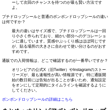
ーして次回のチャンスを待つのが最も賢い方法です
よ。
プチドロップシールと普通のボンボンドロップシールの違い
は何ですか？
最大の違いはサイズ感で、プチドロップシールは一回
り小さく作られており、細かい部分へのデコレーショ
ンに適しています。質感やぷっくり感はほぼ同じです
が、貼る場所の大きさに合わせて使い分けるのがおす
すめです。
通販での入荷情報は、どこで確認するのが一番早いですか？
オリンピアの公式X（旧Twitter）やInstagramのストー
リーズが、最も速報性が高い情報源です。特に通販開
始の数日前には告知が出ることが多いため、通知設定
をオンにして定期的にタイムラインを確認するように
してください。
ボンボンドロップシールの詳細はこちら