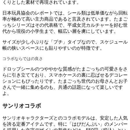
くりとした素材で再現されています。
日本玩具協会のレポートでは、シール類は低単価ながら回転
率が極めて高い主力商品であると言及されています。たまご
っちシリーズはその代表格で、平成女児カルチャーを好む世
代から現役の小学生まで、幅広い層を虜にしています。
サイズが少し小ぶりな「プチ」タイプなので、スケジュール
帳の狭いスペースにも貼りやすいのが特徴です。
コラボならではの良さ
ドロップシールのつややかな質感がたまごっちの可愛さをさ
らに引き立てており、スマホケースの裏に忍ばせるデコレー
ションにもぴったりです。たまごっち世代のお母さんとお子
さんで一緒に集めるのも、共通の話題になって楽しいです
よ。
サンリオコラボ
サンリオキャラクターズとのコラボモデルは、安定した人気
を誇る定番アイテムです。特に「はぴだんぶい」のメンバー