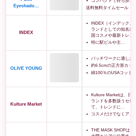
コンパクトで持ち歩き
Eyeshado…
送料無料
タイムセール
INDEX（インデック
ランドとしての知名度
INDEX
国コスメや最新トレン
特に駅ビルや主…
パッチワークに適した
約6.5cmの正方形カッ
OLIVE YOUNG
綿100％のUSAコット
Kulture Marketは
ランドを多数扱うセレ
Kulture Market
て、トレンドに…
コスメだけでなくア…
THE MASK SHOP