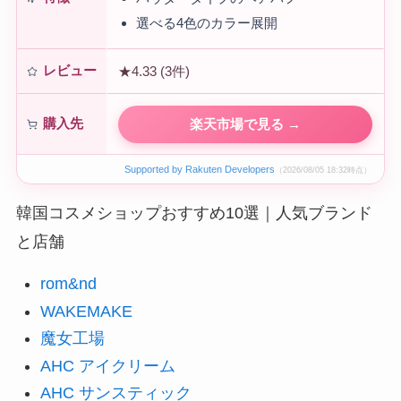
選べる4色のカラー展開
レビュー
★4.33 (3件)
購入先
楽天市場で見る →
Supported by Rakuten Developers
（2026/08/05 18:32時点）
韓国コスメショップおすすめ10選｜人気ブランド
と店舗
rom&nd
WAKEMAKE
魔女工場
AHC アイクリーム
AHC サンスティック