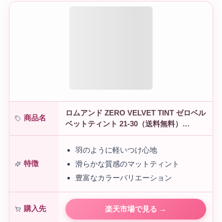
ロムアンド ZERO VELVET TINT ゼロベル
商品名
ベットティント 21-30（送料無料）
rom&nd メイク コスメ 化粧 口紅 唇 ティ
ント リップ 韓国…
羽のように軽いつけ心地
特徴
滑らかな質感のマットティント
豊富なカラーバリエーション
購入先
楽天市場で見る →