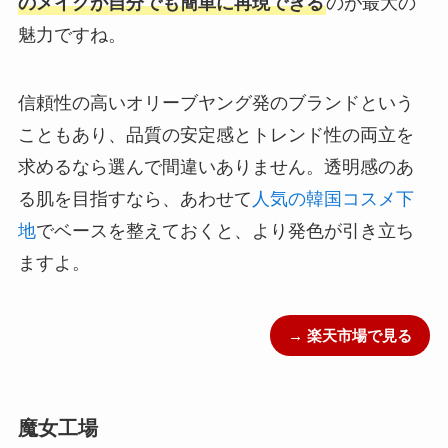
のメイクが自分でも簡単に再現できる
のが最大の
魅力ですね。
信頼性の高いオリーブヤング発のブランドという
こともあり、品質の安定感とトレンド性の両立を
求めるなら選んで間違いありません。透明感のあ
る肌を目指すなら、あわせて
人気の韓国コスメ下
地
でベースを整えておくと、より発色が引き立ち
ますよ。
→ 楽天市場で見る
魔女工場