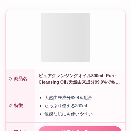
ピュアクレンジングオイル300mL Pure
商品名
Cleansing Oil /天然由来成分99.9%で敏感
肌も安心 /韓国コスメ/スキンケア/クレン
ジング/洗顔料…
天然由来成分99.9％配合
特徴
たっぷり使える300ml
敏感な肌にも使いやすい