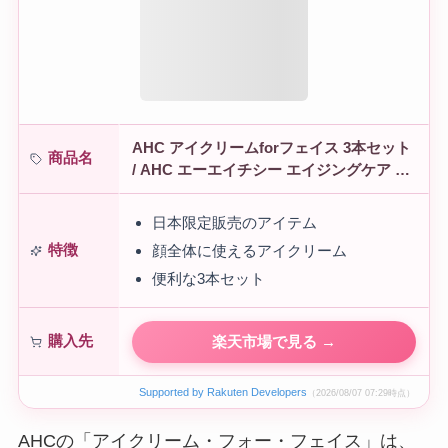
AHC アイクリームforフェイス 3本セット
商品名
/ AHC エーエイチシー エイジングケア フ
ェイスケア ハリ ツヤ 保湿 口コミ 通販
日本限定販売のアイテム
特徴
顔全体に使えるアイクリーム
便利な3本セット
購入先
楽天市場で見る →
Supported by Rakuten Developers
（2026/08/07 07:29時点）
AHCの「アイクリーム・フォー・フェイス」は、