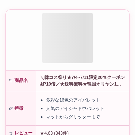
＼韓コス祭り★7/4~7/11限定20％クーポン
商品名
&P10倍／★送料無料★韓国オリヤン1位
★ソフトブラーリングアイパレット 16色
アイシャドウ アイシャドウパレ…
多彩な16色のアイパレット
特徴
人気のアイシャドウパレット
マットからグリッターまで
レビュー
★4.63 (343件)