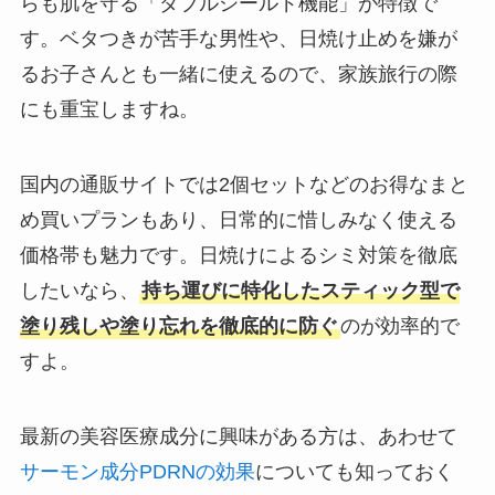
らも肌を守る「ダブルシールド機能」が特徴で
す。ベタつきが苦手な男性や、日焼け止めを嫌が
るお子さんとも一緒に使えるので、家族旅行の際
にも重宝しますね。
国内の通販サイトでは2個セットなどのお得なまと
め買いプランもあり、日常的に惜しみなく使える
価格帯も魅力です。日焼けによるシミ対策を徹底
したいなら、
持ち運びに特化したスティック型で
塗り残しや塗り忘れを徹底的に防ぐ
のが効率的で
すよ。
最新の美容医療成分に興味がある方は、あわせて
サーモン成分PDRNの効果
についても知っておく