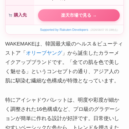
購入先
楽天市場で見る →
Supported by Rakuten Developers
（2026/08/07 05:18時点）
WAKEMAKEは、韓国最大級のヘルス＆ビューティ
ストア「
オリーブヤング
」から誕生したカラーメ
イクアップブランドです。「全ての肌を色で美し
く魅せる」というコンセプトの通り、アジア人の
肌に馴染む繊細な色構成が特徴となっています。
特にアイシャドウパレットは、明度や彩度が細か
く調整された16色構成など、プロ級のグラデーシ
ョンが簡単に作れる設計が好評です。日常使いし
やすいベーシックな色から、トレンドを押さえた