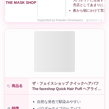
大門エリアに位置する
THE MASK SHOP
売店としてあまりに…
夜から朝にかけて営業
Supported by Rakuten Developers
・楽天APIデータ
ザ・フェイスショップ クイックヘアパフ
商品名
The faceshop Quick Hair Puff ヘアライン
ヘアパウダー 韓国コスメ 白髪隠し 白髪か
くし
自然な発色で馴染みやすい
特徴
パウダータイプのヘアパフ