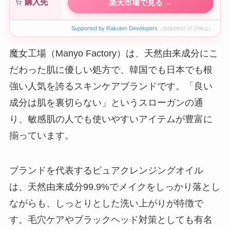
購入先
楽天市場で見る →
Supported by Rakuten Developers
（2026/08/07 07:27時点）
魔女工場（Manyo Factory）は、天然由来成分にこ
だわった肌に優しい処方で、韓国でも日本でも根
強い人気を誇るスキンケアブランドです。「良い
成分は肌を裏切らない」というスローガンの通
り、敏感肌の人でも使いやすいアイテムが豊富に
揃っています。
ブランドを代表するピュアクレンジングオイル
は、天然由来成分99.9%でメイクをしっかり落とし
ながらも、しっとりとした洗い上がりが特徴で
す。毛穴ケアやブラックヘッド対策としても有名