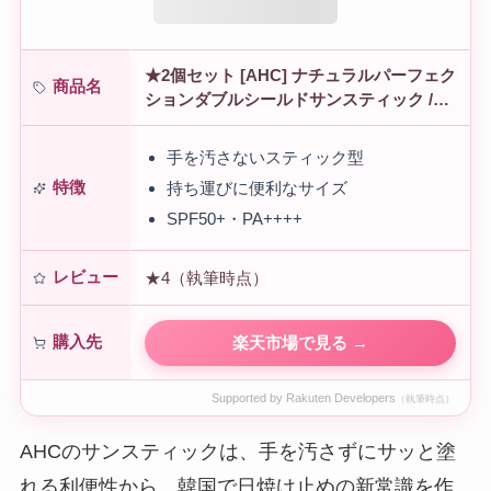
★2個セット [AHC] ナチュラルパーフェク
商品名
ションダブルシールドサンスティック /
Natural Perfection Double Shield Sun…
手を汚さないスティック型
特徴
持ち運びに便利なサイズ
SPF50+・PA++++
レビュー
★4（執筆時点）
購入先
楽天市場で見る →
Supported by Rakuten Developers
（執筆時点）
AHCのサンスティックは、手を汚さずにサッと塗
れる利便性から、韓国で日焼け止めの新常識を作