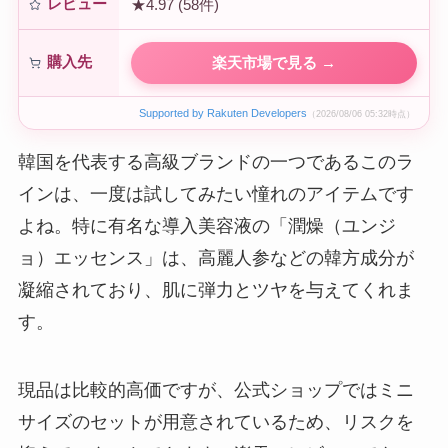
レビュー
★4.97 (58件)
購入先
楽天市場で見る →
Supported by Rakuten Developers
（2026/08/06 05:32時点）
韓国を代表する高級ブランドの一つであるこのラ
インは、一度は試してみたい憧れのアイテムです
よね。特に有名な導入美容液の「潤燥（ユンジ
ョ）エッセンス」は、高麗人参などの韓方成分が
凝縮されており、肌に弾力とツヤを与えてくれま
す。
現品は比較的高価ですが、公式ショップではミニ
サイズのセットが用意されているため、リスクを