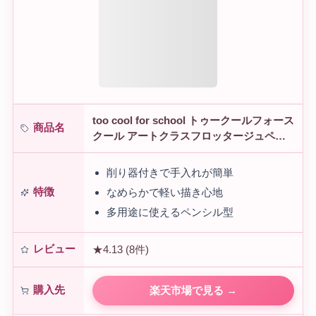
too cool for school トゥークールフォース
商品名
クール アートクラスフロッタージュペン
シル 1.1g #01 シャイニングリネン #02 ロ
ージーデ…
削り器付きで手入れが簡単
特徴
なめらかで軽い描き心地
多用途に使えるペンシル型
レビュー
★4.13 (8件)
購入先
楽天市場で見る →