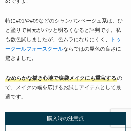
めですよ。
特に#01や#09などのシャンパンベージュ系は、ひ
と塗りで目元がパッと明るくなると評判です。私
も数色試しましたが、色ムラになりにくく、
トゥ
ークールフォースクール
ならではの発色の良さに
驚きました。
なめらかな描き心地で涙袋メイクにも重宝する
の
で、メイクの幅を広げるお試しアイテムとして最
適です。
購入時の注意点