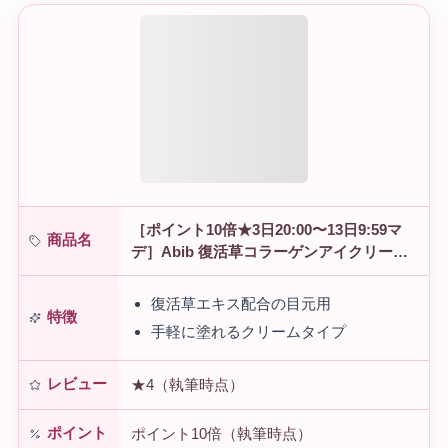
［ポイント10倍★3日20:00〜13日9:59マ
商品名
デ］Abib 復活草コラーゲンアイクリーム /
30ml アビブ アイクリーム 毛穴弾力 コラ
ーゲンアイクリー…
復活草エキス配合の目元用
特徴
手軽に塗れるクリームタイプ
レビュー
★4（執筆時点）
ポイント
ポイント10倍（執筆時点）