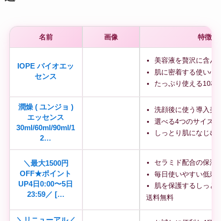
名前
画像
特徴
美容液を贅沢に含ん
IOPE バイオエッ
肌に密着する使い心
センス
たっぷり使える10枚
潤燥 ( ユンジョ )
洗顔後に使う導入美
エッセンス
選べる4つのサイズ展
30ml/60ml/90ml/1
しっとり肌になじむ
2…
セラミド配合の保湿
＼最大1500円
OFF★ポイント
毎日使いやすい低刺
UP4日0:00〜5日
肌を保護するしっと
23:59／ […
送料無料
＼リニューアル／