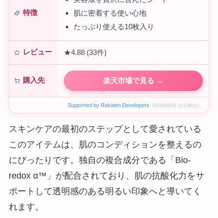
特徴
肌に密着する使い心地
たっぷり使える10枚入り
レビュー
★4.88 (33件)
購入先
楽天市場で見る →
Supported by Rakuten Developers
（2026/08/05 15:13時点）
スキンケアの最初のステップとして愛されている
このアイテムは、肌のコンディションを整えるの
にぴったりです。独自の複合成分である「Bio-
redox α™」が配合されており、肌の抗酸化力をサ
ポートして透明感のある明るい印象へと導いてく
れます。