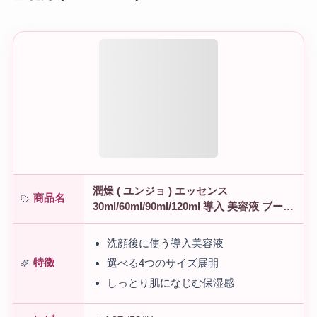
潤燥 ( ユンジョ ) エッセンス
商品名
30ml/60ml/90ml/120ml 導入 美容液 ブース
ター 高麗人参 ツヤ 保湿 エイジングケア
弾力 ハリ もっち…
洗顔後に使う導入美容液
特徴
選べる4つのサイズ展開
しっとり肌になじむ保湿感