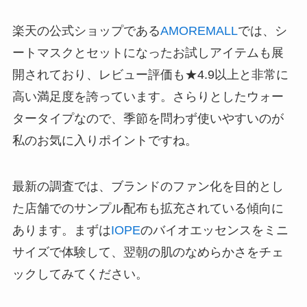
楽天の公式ショップである
AMOREMALL
では、シ
ートマスクとセットになったお試しアイテムも展
開されており、レビュー評価も★4.9以上と非常に
高い満足度を誇っています。さらりとしたウォー
タータイプなので、季節を問わず使いやすいのが
私のお気に入りポイントですね。
最新の調査では、ブランドのファン化を目的とし
た店舗でのサンプル配布も拡充されている傾向に
あります。まずは
IOPE
のバイオエッセンスをミニ
サイズで体験して、翌朝の肌のなめらかさをチェ
ックしてみてください。