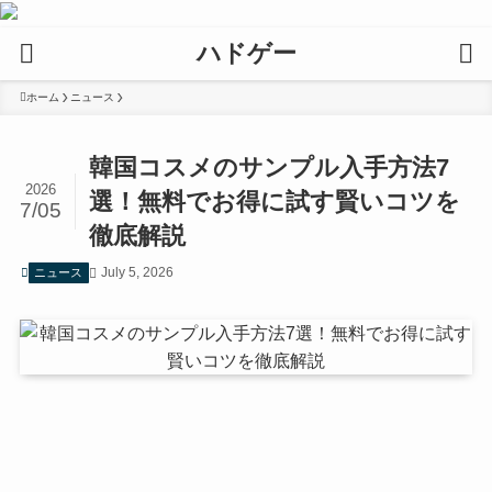
ハドゲー
ホーム
ニュース
韓国コスメのサンプル入手方法7
2026
選！無料でお得に試す賢いコツを
7/05
徹底解説
July 5, 2026
ニュース