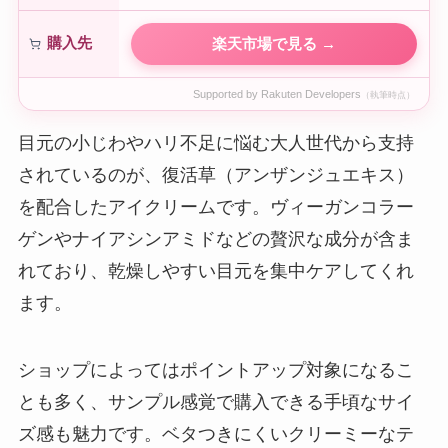
購入先
楽天市場で見る →
Supported by Rakuten Developers
（執筆時点）
目元の小じわやハリ不足に悩む大人世代から支持
されているのが、復活草（アンザンジュエキス）
を配合したアイクリームです。ヴィーガンコラー
ゲンやナイアシンアミドなどの贅沢な成分が含ま
れており、乾燥しやすい目元を集中ケアしてくれ
ます。
ショップによってはポイントアップ対象になるこ
とも多く、サンプル感覚で購入できる手頃なサイ
ズ感も魅力です。ベタつきにくいクリーミーなテ