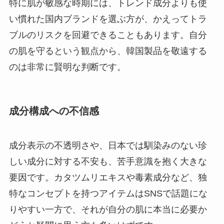
特に肌が敏感な時期には、トレンド成分よりも使
い慣れた国内ブランドを選ぶ方が、かえってトラ
ブルのリスクを回避できることもあります。自分
の肌を守るという観点から、韓国製品を敬遠する
のは非常に賢明な判断です。
成分構成への不信感
成分表示の不透明さや、日本では馴染みのない珍
しい成分に対する不安も、苦手意識を抱く大きな
要因です。カタツムリエキスや毒素成分など、独
特なコンセプトを持つアイテムはSNSで話題にな
りやすい一方で、それが自分の肌に本当に必要か