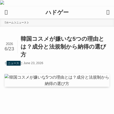
ハドゲー
ホーム
ニュース
韓国コスメが嫌いな5つの理由と
2026
は？成分と法規制から納得の選び
6/23
方
June 23, 2026
ニュース