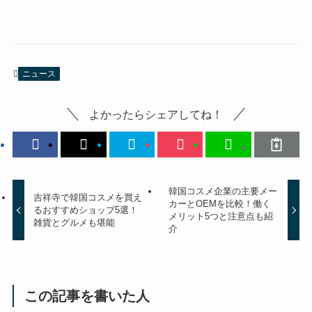
ニュース
よかったらシェアしてね！
韓国コスメ企業の主要メー
吉祥寺で韓国コスメを買え
カーとOEMを比較！働く
るおすすめショップ5選！
メリット5つと注意点も紹
雑貨とグルメも堪能
介
この記事を書いた人