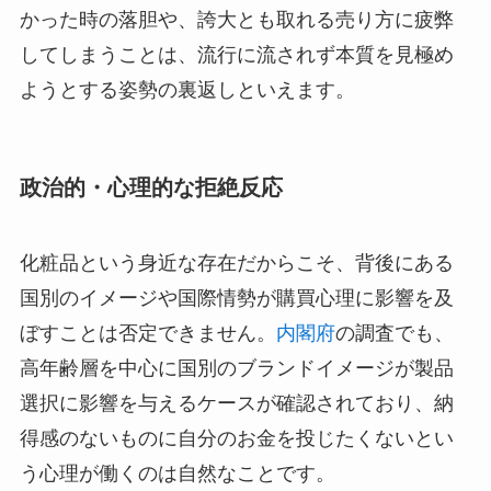
かった時の落胆や、誇大とも取れる売り方に疲弊
してしまうことは、流行に流されず本質を見極め
ようとする姿勢の裏返しといえます。
政治的・心理的な拒絶反応
化粧品という身近な存在だからこそ、背後にある
国別のイメージや国際情勢が購買心理に影響を及
ぼすことは否定できません。
内閣府
の調査でも、
高年齢層を中心に国別のブランドイメージが製品
選択に影響を与えるケースが確認されており、納
得感のないものに自分のお金を投じたくないとい
う心理が働くのは自然なことです。