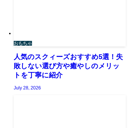
おもちゃ
人気のスクィーズおすすめ5選！失
敗しない選び方や癒やしのメリッ
トを丁寧に紹介
July 28, 2026