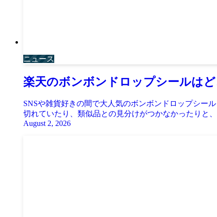
ニュース
楽天のボンボンドロップシールはど
SNSや雑貨好きの間で大人気のボンボンドロップシー
切れていたり、類似品との見分けがつかなかったりと、お
August 2, 2026