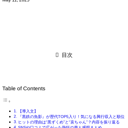
目次
Table of Contents
【導入文】
『黒鉄の魚影』が歴代TOP5入り！気になる興行収入と順位
ヒットの理由は“黒ずくめ”と“哀ちゃん”？内容を振り返る
SNSや口コミで広がった熱狂の声と感想まとめ