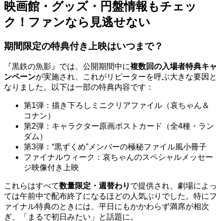
映画館・グッズ・円盤情報もチェッ
ク！ファンなら見逃せない
期間限定の特典付き上映はいつまで？
『黒鉄の魚影』では、公開期間中に
複数回の入場者特典キャ
ンペーン
が実施され、これがリピーターを呼ぶ大きな要因と
なりました。以下は一部の特典内容です：
第1弾：描き下ろしミニクリアファイル（哀ちゃん＆
コナン）
第2弾：キャラクター原画ポストカード（全4種・ラン
ダム）
第3弾：“黒ずくめ”メンバーの極秘ファイル風小冊子
ファイナルウィーク：哀ちゃんのスペシャルメッセー
ジ映像付き上映
これらはすべて
数量限定・週替わり
で提供され、劇場によっ
ては午前中で配布終了になるほどの人気ぶりでした。特にフ
ァイナル特典のときには、平日にもかかわらず満席が相次
ぎ、「まるで初日みたい」と話題に。