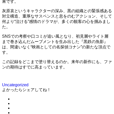
果です。
灰原哀というキャラクターの深み、黒の組織との緊張感ある
対立構造、重厚なサスペンスと息をのむアクション、そして
何より“泣ける”感情のドラマが、多くの観客の心を掴みまし
た。
SNSでの考察や口コミが追い風となり、初見層やライト層
まで巻き込んだムーブメントを生み出した『黒鉄の魚影』
は、間違いなく“映画としての名探偵コナン”の新たな頂点で
す。
この記録をどこまで塗り替えるのか。来年の新作にも、ファ
ンの期待はすでに高まっています。
Uncategorized
よかったらシェアしてね！