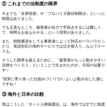
② これまでの法制度の限界
今までも「名誉毀損」や「プロバイダ責任制限法」といった
制度はありました。
でも正直なところ、被害者が自力で手続きするには難しく
て、時間もお金もかかる…という現実がありました。
また、削除要請をしても事業者によって対応がバラバラだっ
たり、英語対応の海外サービスでは泣き寝入り…なんてケー
スも。
そうした限界を超えるために、「被害者がもっと動きやすい
法律をつくろう」ということで生まれたのが、今回の法案で
す✨
“現実に寄り添った仕組みづくり”がいよいよ動き出した感じ
ですね！
③ 海外と日本の比較
実はこうした「ネット人権保護法」は、海外ではすでに制度