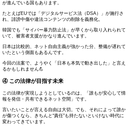
が進んでいる国もあります。
たとえばEUでは「デジタルサービス法（DSA）」が施行さ
れ、誹謗中傷や違法コンテンツの削除を義務化。
韓国でも「サイバー暴力防止法」が早くから取り入れられて
いて、被害者支援がかなり進んでいます。
日本は比較的、ネット自由主義が強かった分、整備が遅れて
いたという側面もあるんです。
今回の法案で、ようやく「日本も本気で動き出した」と言え
るかもしれません💪
④ この法律が目指す未来
この法律が実現しようとしているのは、「誰もが安心して情
報を発信・共有できるネット空間」です。
言いたいことが言える自由は大切。でも、それによって誰か
が傷つくなら、きちんと“責任”も持たないといけない時代に
変わってきています。