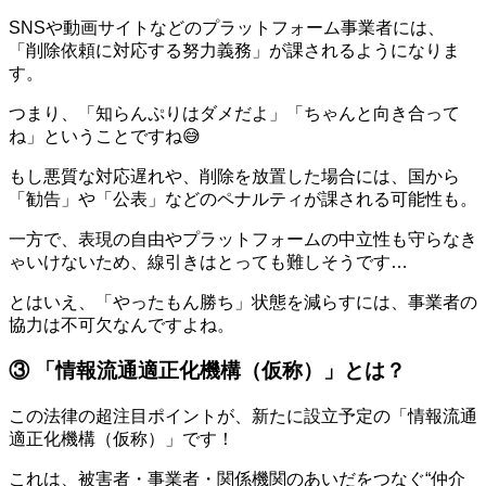
SNSや動画サイトなどのプラットフォーム事業者には、
「削除依頼に対応する努力義務」が課されるようになりま
す。
つまり、「知らんぷりはダメだよ」「ちゃんと向き合って
ね」ということですね😅
もし悪質な対応遅れや、削除を放置した場合には、国から
「勧告」や「公表」などのペナルティが課される可能性も。
一方で、表現の自由やプラットフォームの中立性も守らなき
ゃいけないため、線引きはとっても難しそうです…
とはいえ、「やったもん勝ち」状態を減らすには、事業者の
協力は不可欠なんですよね。
③ 「情報流通適正化機構（仮称）」とは？
この法律の超注目ポイントが、新たに設立予定の「情報流通
適正化機構（仮称）」です！
これは、被害者・事業者・関係機関のあいだをつなぐ“仲介