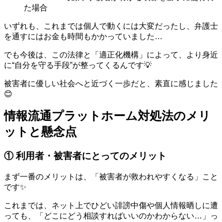
た場合
いずれも、これまでは個人で動くには大変だったし、弁護士
を通すにはお金も時間もかかっていました…
でも今後は、この法律と「適正化機構」によって、より身近
に“自分を守る手段”が整ってくるんです💡
被害者に優しい社会へと近づく一歩だと、素直に感じました
😊
情報流通プラットホーム対処法のメリ
ットと懸念点
① 利用者・被害者にとってのメリット
まず一番のメリットは、「被害者が救われやすくなる」こと
です✨
これまでは、ネット上でひどい誹謗中傷や個人情報晒しに遭
っても、「どこにどう相談すればいいのかわからない…」っ