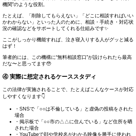
機関”のような役割。
たとえば、「削除してもらえない」「どこに相談すればいい
かわからない」といった人のために、相談・手続き・対応状
況の確認などをサポートしてくれる仕組みです✨
ここがしっかり機能すれば、泣き寝入りする人がグッと減る
はず！
筆者的には、この機構に“無料相談窓口”が設けられたら最高
だな〜と思ってます🥹
④ 実際に想定されるケーススタディ
この法律が実施されることで、たとえばこんなケースが対応
しやすくなります👇
・SNSで「○○は不倫している」と虚偽の投稿をされた
場合
・掲示板で「○○市の△△に住んでいる」など住所を晒
された場合
・YouTubeで顔や学校名がわかる映像を勝手に使われ