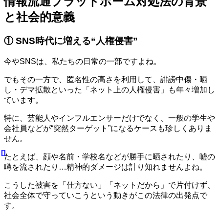
情報流通プラットホーム対処法の背景
と社会的意義
① SNS時代に増える“人権侵害”
今やSNSは、私たちの日常の一部ですよね。
でもその一方で、匿名性の高さを利用して、誹謗中傷・晒
し・デマ拡散といった「ネット上の人権侵害」も年々増加し
ています。
特に、芸能人やインフルエンサーだけでなく、一般の学生や
会社員などが“突然ターゲット”になるケースも珍しくありま
せん。
たとえば、顔や名前・学校名などが勝手に晒されたり、嘘の
噂を流されたり…精神的ダメージは計り知れませんよね。
こうした被害を「仕方ない」「ネットだから」で片付けず、
社会全体で守っていこうという動きがこの法律の出発点で
す。