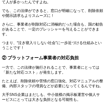
て人が多かったんですよね。
でも、この法律ができると、窓口が明確になって、削除依頼
や開示請求もよりスムーズに！
さらに、事業者が削除対応に消極的だった場合も、国の勧告
があることで、一定のプレッシャーを与えることができま
す。
つまり、“泣き寝入りしない社会”に一歩近づける仕組みとい
うことです！
② プラットフォーム事業者の対応負担
一方で、この法律が施行されることで、事業者にとっては
「新たな対応コスト」が発生します。
たとえば、削除依頼や苦情の窓口強化、対応マニュアルの整
備、内部スタッフの増員などが必要になってくるんですね。
大手SNS企業はまだしも、中小規模の掲示板運営や個人サ
ービスにとっては大きな負担となる可能性も。