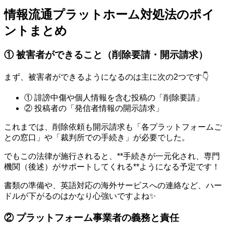
情報流通プラットホーム対処法のポイ
ントまとめ
① 被害者ができること（削除要請・開示請求）
まず、被害者ができるようになるのは主に次の2つです👇
① 誹謗中傷や個人情報を含む投稿の「削除要請」
② 投稿者の「発信者情報の開示請求」
これまでは、削除依頼も開示請求も「各プラットフォームご
との窓口」や「裁判所での手続き」が必要でした。
でもこの法律が施行されると、**手続きが一元化され、専門
機関（後述）がサポートしてくれる**ようになる予定です！
書類の準備や、英語対応の海外サービスへの連絡など、ハー
ドルが下がるのはかなり心強いですよね✨
② プラットフォーム事業者の義務と責任