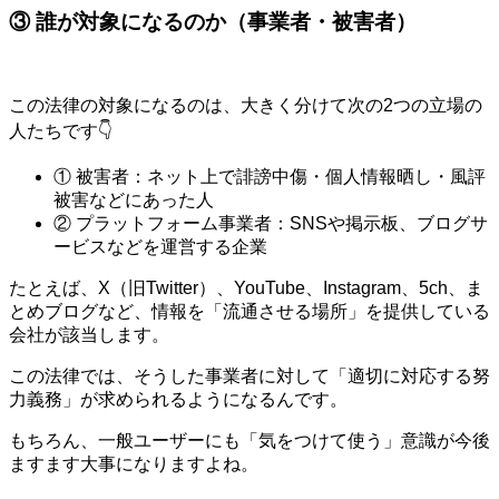
③ 誰が対象になるのか（事業者・被害者）
この法律の対象になるのは、大きく分けて次の2つの立場の
人たちです👇
① 被害者：ネット上で誹謗中傷・個人情報晒し・風評
被害などにあった人
② プラットフォーム事業者：SNSや掲示板、ブログサ
ービスなどを運営する企業
たとえば、X（旧Twitter）、YouTube、Instagram、5ch、ま
とめブログなど、情報を「流通させる場所」を提供している
会社が該当します。
この法律では、そうした事業者に対して「適切に対応する努
力義務」が求められるようになるんです。
もちろん、一般ユーザーにも「気をつけて使う」意識が今後
ますます大事になりますよね。