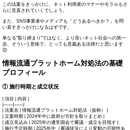
この法案をきっかけに、ネット利用者のマナーやモラルもさ
らに見直されていくでしょう。
また、SNS事業者やメディアも「どうあるべきか？」を問
い直すきっかけになるはずです。
単なる“取り締まり”ではなく、より良いネット社会への第一
歩。そういう意味で、とっても意義ある法律だと思います
😊
情報流通プラットホーム対処法の基礎
プロフィール
① 施行時期と成立状況
| 項目 | 内容 |
|——|——|
| 法案名 | 情報流通プラットホーム対処法（仮称） |
| 立案時期 | 2024年中に政府が方針を取りまとめ |
| 成立見込み | 2025年の通常国会で審議・成立を目指す |
| 施行予定時期 | 2025年中（審議状況により変動の可能性あ