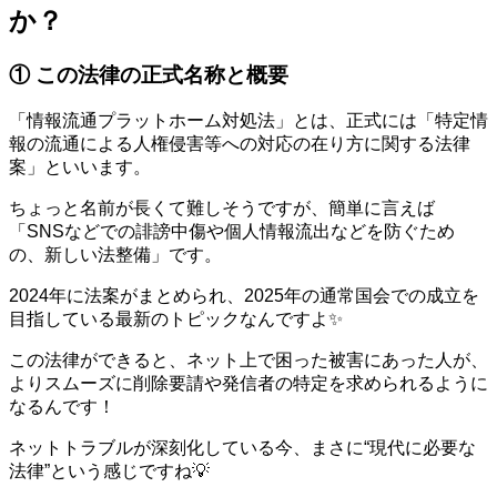
か？
① この法律の正式名称と概要
「情報流通プラットホーム対処法」とは、正式には「特定情
報の流通による人権侵害等への対応の在り方に関する法律
案」といいます。
ちょっと名前が長くて難しそうですが、簡単に言えば
「SNSなどでの誹謗中傷や個人情報流出などを防ぐため
の、新しい法整備」です。
2024年に法案がまとめられ、2025年の通常国会での成立を
目指している最新のトピックなんですよ✨
この法律ができると、ネット上で困った被害にあった人が、
よりスムーズに削除要請や発信者の特定を求められるように
なるんです！
ネットトラブルが深刻化している今、まさに“現代に必要な
法律”という感じですね💡