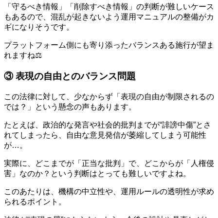
「守るべき情報」「削除すべき情報」の判断が難しいケース
もあるので、混乱が起きないよう運用マニュアルの整備がカ
ギになりそうです。
プラットフォーム側にも寄り添ったバランスある施行が望ま
れますね⚖️
③ 表現の自由とのバランス問題
この法律に対して、少なからず「表現の自由が制限されるの
では？」という懸念の声もあります。
たとえば、政治的な発言や社会的批判までが“誹謗中傷”とさ
れてしまったら、自由な意見発信が萎縮してしまう可能性
が…。
実際に、どこまでが「正当な批判」で、どこからが「人権侵
害」なのか？という判断はとっても難しいですよね。
このあたりは、機構の中立性や、運用ルールの透明性が求め
られるポイント。