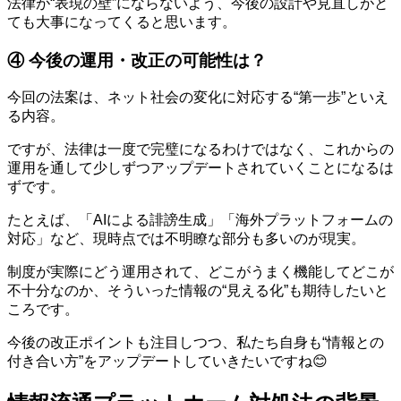
法律が“表現の壁”にならないよう、今後の設計や見直しがと
ても大事になってくると思います。
④ 今後の運用・改正の可能性は？
今回の法案は、ネット社会の変化に対応する“第一歩”といえ
る内容。
ですが、法律は一度で完璧になるわけではなく、これからの
運用を通して少しずつアップデートされていくことになるは
ずです。
たとえば、「AIによる誹謗生成」「海外プラットフォームの
対応」など、現時点では不明瞭な部分も多いのが現実。
制度が実際にどう運用されて、どこがうまく機能してどこが
不十分なのか、そういった情報の“見える化”も期待したいと
ころです。
今後の改正ポイントも注目しつつ、私たち自身も“情報との
付き合い方”をアップデートしていきたいですね😊