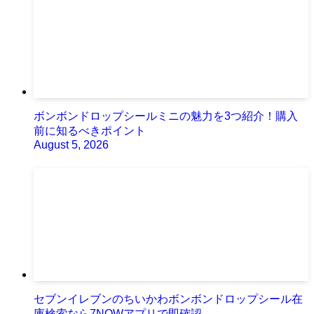
ボンボンドロップシールミニの魅力を3つ紹介！購入
前に知るべきポイント
August 5, 2026
セブンイレブンのちいかわボンボンドロップシール在
庫検索なら7NOWアプリで即確認