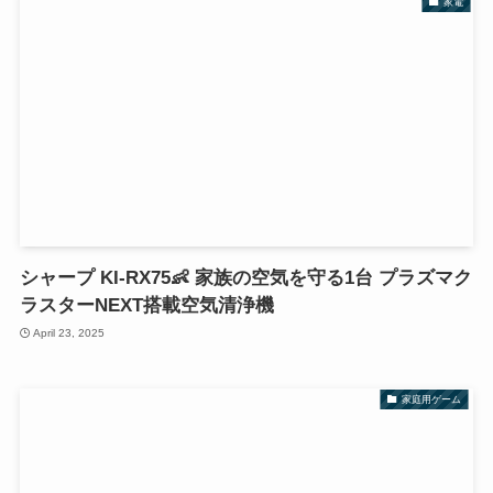
家電
シャープ KI-RX75👶 家族の空気を守る1台 プラズマク
ラスターNEXT搭載空気清浄機
April 23, 2025
家庭用ゲーム