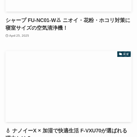
シャープ FU-NC01-W👃 ニオイ・花粉・ホコリ対策に
寝室サイズの空気清浄機！
April 25, 2025
家電
💧 ナノイーX × 加湿で快適生活 F-VXU70が選ばれる