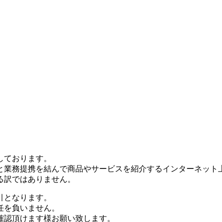
しております。
と業務提携を結んで商品やサービスを紹介するインターネット
る訳ではありません。
引となります。
任を負いません。
確認頂けます様お願い致します。