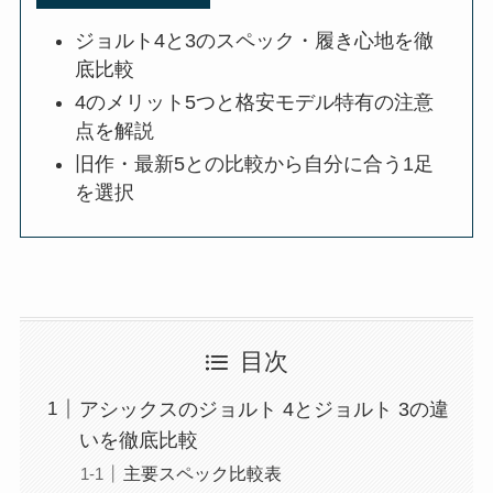
ジョルト4と3のスペック・履き心地を徹
底比較
4のメリット5つと格安モデル特有の注意
点を解説
旧作・最新5との比較から自分に合う1足
を選択
目次
アシックスのジョルト 4とジョルト 3の違
いを徹底比較
主要スペック比較表