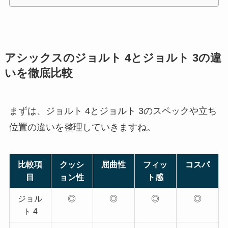
アシックスのジョルト 4とジョルト 3の違
いを徹底比較
まずは、ジョルト 4とジョルト 3のスペックや立ち
位置の違いを整理していきますね。
比較項
クッシ
屈曲性
フィッ
コスパ
目
ョン性
ト感
ジョル
◎
◎
◎
◎
ト 4