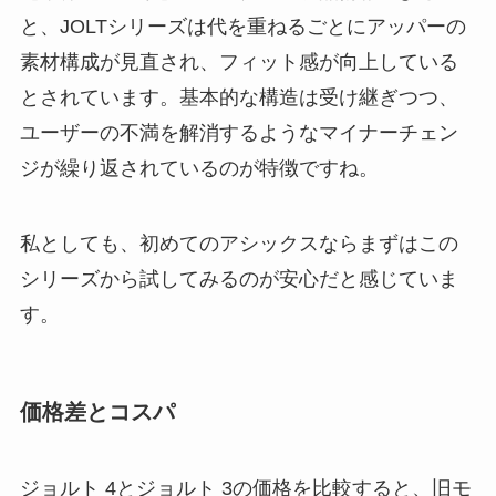
と、JOLTシリーズは代を重ねるごとにアッパーの
素材構成が見直され、フィット感が向上している
とされています。基本的な構造は受け継ぎつつ、
ユーザーの不満を解消するようなマイナーチェン
ジが繰り返されているのが特徴ですね。
私としても、初めてのアシックスならまずはこの
シリーズから試してみるのが安心だと感じていま
す。
価格差とコスパ
ジョルト 4とジョルト 3の価格を比較すると、旧モ